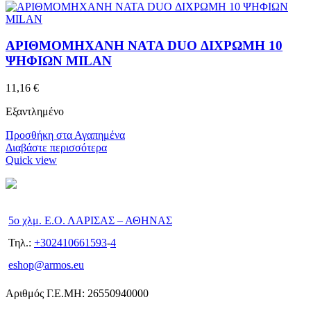
ΑΡΙΘΜΟΜΗΧΑΝΗ NATA DUO ΔΙΧΡΩΜΗ 10
ΨΗΦΙΩΝ MILAN
11,16
€
Εξαντλημένο
Προσθήκη στα Αγαπημένα
Διαβάστε περισσότερα
Quick view
5ο χλμ. Ε.Ο. ΛΑΡΙΣΑΣ – ΑΘΗΝΑΣ
Τηλ.:
+302410661593
-
4
eshop@armos.eu
Αριθμός Γ.Ε.ΜΗ: 26550940000