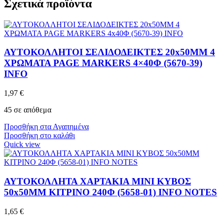
Σχετικά προϊόντα
ΑΥΤΟΚΟΛΛΗΤΟΙ ΣΕΛΙΔΟΔΕΙΚΤΕΣ 20x50MM 4
ΧΡΩΜΑΤΑ PAGE MARKERS 4×40Φ (5670-39)
INFO
1,97
€
45 σε απόθεμα
Προσθήκη στα Αγαπημένα
Προσθήκη στο καλάθι
Quick view
ΑΥΤΟΚΟΛΛΗΤΑ ΧΑΡΤΑΚΙΑ MINI ΚΥΒΟΣ
50x50MM ΚΙΤΡΙΝΟ 240Φ (5658-01) INFO NOTES
1,65
€