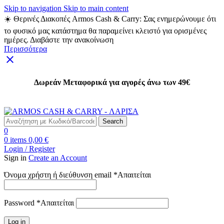
Skip to navigation
Skip to main content
☀️ Θερινές Διακοπές Armos Cash & Carry: Σας ενημερώνουμε ότι
το φυσικό μας κατάστημα θα παραμείνει κλειστό για ορισμένες
ημέρες. Διαβάστε την ανακοίνωση
Περισσότερα
Δωρεάν Μεταφορικά για αγορές άνω των 49€
Δωρεάν Μεταφορικά για αγορές άνω των 49€
Search
0
0
items
0,00
€
Login / Register
Sign in
Create an Account
Όνομα χρήστη ή διεύθυνση email
*
Απαιτείται
Password
*
Απαιτείται
Log in