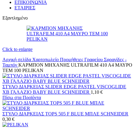
ΕΠΙΚΟΙΝΩΝΙΑ
ΕΤΑΙΡΙΕΣ
Εξαντλημένο
Click to enlarge
Αρχική σελίδα
Χαρτοπωλείο
Προμήθειες Γραφείου
Σφραγίδες -
Ταμπόν
ΚΑΡΜΠΟΝ ΜΗΧΑΝΗΣ ULTRAFILM 410 A4 ΜΑΥΡΟ
ΤΕΜ 100 PELIKAN
ΣΤΥΛΟ ΔΙΑΡΚΕΙΑΣ SLIDER EDGE PASTEL VISCOGLIDE
XB ΓΑΛΑΖΙΟ BABY BLUE SCHNEIDER
1,10
€
Πίσω στα Προϊόντα
ΣΤΥΛΟ ΔΙΑΡΚΕΙΑΣ TOPS 505 F BLUE ΜΠΛΕ SCHNEIDER
0,30
€