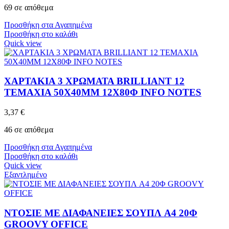
69 σε απόθεμα
Προσθήκη στα Αγαπημένα
Προσθήκη στο καλάθι
Quick view
ΧΑΡΤΑΚΙΑ 3 ΧΡΩΜΑΤΑ BRILLIANT 12
ΤΕΜΑΧΙΑ 50X40MM 12X80Φ INFO NOTES
3,37
€
46 σε απόθεμα
Προσθήκη στα Αγαπημένα
Προσθήκη στο καλάθι
Quick view
Εξαντλημένο
ΝΤΟΣΙΕ ΜΕ ΔΙΑΦΑΝΕΙΕΣ ΣΟΥΠΛ A4 20Φ
GROOVY OFFICE