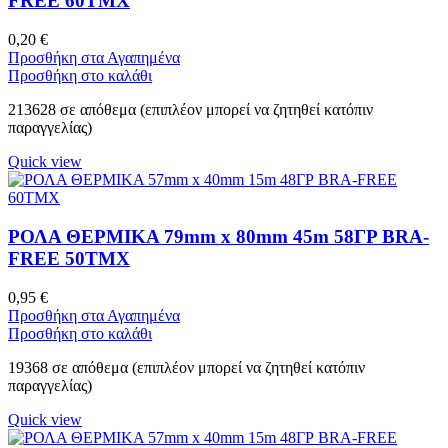
FREE 60ΤΜΧ
0,20
€
Προσθήκη στα Αγαπημένα
Προσθήκη στο καλάθι
213628 σε απόθεμα (επιπλέον μπορεί να ζητηθεί κατόπιν
παραγγελίας)
Quick view
ΡΟΛΑ ΘΕΡΜΙΚΑ 79mm x 80mm 45m 58ΓΡ BRA-
FREE 50ΤΜΧ
0,95
€
Προσθήκη στα Αγαπημένα
Προσθήκη στο καλάθι
19368 σε απόθεμα (επιπλέον μπορεί να ζητηθεί κατόπιν
παραγγελίας)
Quick view