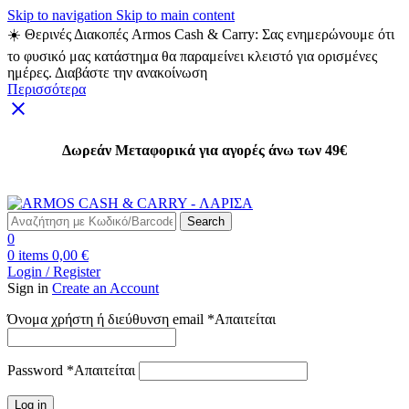
Skip to navigation
Skip to main content
☀️ Θερινές Διακοπές Armos Cash & Carry: Σας ενημερώνουμε ότι
το φυσικό μας κατάστημα θα παραμείνει κλειστό για ορισμένες
ημέρες. Διαβάστε την ανακοίνωση
Περισσότερα
Δωρεάν Μεταφορικά για αγορές άνω των 49€
Δωρεάν Μεταφορικά για αγορές άνω των 49€
Search
0
0
items
0,00
€
Login / Register
Sign in
Create an Account
Όνομα χρήστη ή διεύθυνση email
*
Απαιτείται
Password
*
Απαιτείται
Log in