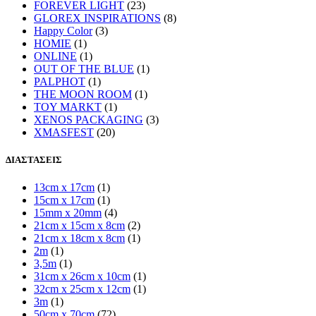
FOREVER LIGHT
(23)
GLOREX INSPIRATIONS
(8)
Happy Color
(3)
HOMIE
(1)
ONLINE
(1)
OUT OF THE BLUE
(1)
PALPHOT
(1)
THE MOON ROOM
(1)
TOY MARKT
(1)
XENOS PACKAGING
(3)
XMASFEST
(20)
ΔΙΑΣΤΑΣΕΙΣ
13cm x 17cm
(1)
15cm x 17cm
(1)
15mm x 20mm
(4)
21cm x 15cm x 8cm
(2)
21cm x 18cm x 8cm
(1)
2m
(1)
3,5m
(1)
31cm x 26cm x 10cm
(1)
32cm x 25cm x 12cm
(1)
3m
(1)
50cm x 70cm
(72)