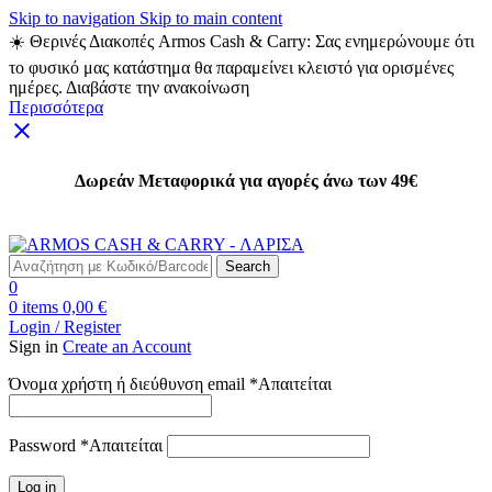
Skip to navigation
Skip to main content
☀️ Θερινές Διακοπές Armos Cash & Carry: Σας ενημερώνουμε ότι
το φυσικό μας κατάστημα θα παραμείνει κλειστό για ορισμένες
ημέρες. Διαβάστε την ανακοίνωση
Περισσότερα
Δωρεάν Μεταφορικά για αγορές άνω των 49€
Δωρεάν Μεταφορικά για αγορές άνω των 49€
Search
0
0
items
0,00
€
Login / Register
Sign in
Create an Account
Όνομα χρήστη ή διεύθυνση email
*
Απαιτείται
Password
*
Απαιτείται
Log in