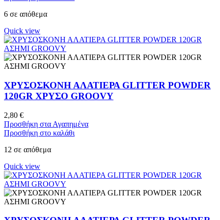
6 σε απόθεμα
Quick view
ΧΡΥΣΟΣΚΟΝΗ ΑΛΑΤΙΕΡΑ GLITTER POWDER
120GR ΧΡΥΣΟ GROOVY
2,80
€
Προσθήκη στα Αγαπημένα
Προσθήκη στο καλάθι
12 σε απόθεμα
Quick view