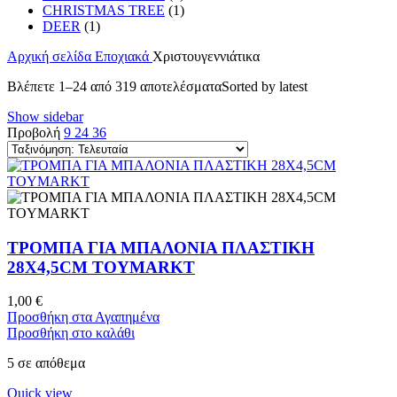
CHRISTMAS TREE
(1)
DEER
(1)
Αρχική σελίδα
Εποχιακά
Χριστουγεννιάτικα
Βλέπετε 1–24 από 319 αποτελέσματα
Sorted by latest
Show sidebar
Προβολή
9
24
36
ΤΡΟΜΠΑ ΓΙΑ ΜΠΑΛΟΝΙΑ ΠΛΑΣΤΙΚΗ
28X4,5CM TOYMARKT
1,00
€
Προσθήκη στα Αγαπημένα
Προσθήκη στο καλάθι
5 σε απόθεμα
Quick view