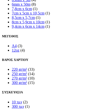
6mm x 50m
(8)
7,8cm x 6cm
(1)
7cm x 5cm x 10,5cm
(1)
8,5cm x 5,7cm
(1)
8cm x 5,9cm x 10cm
(1)
9,4cm x 6cm x 14cm
(1)
ΜΕΓΕΘΟΣ
A4
(3)
12oz
(4)
ΒΑΡΟΣ ΧΑΡΤΙΟΥ
220 gr/m²
(33)
250 gr/m²
(14)
270 gr/m²
(10)
300 gr/m²
(15)
ΣΥΣΚΕΥΑΣΙΑ
10 τμχ
(2)
300 τμχ
(1)