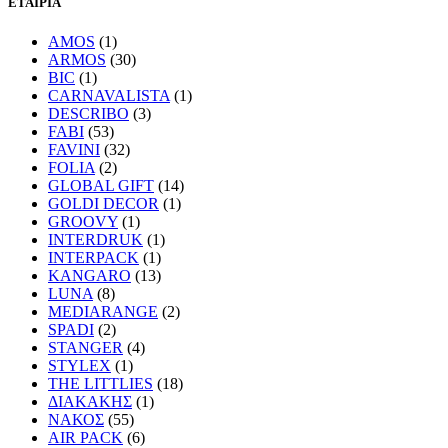
ΕΤΑΙΡΙΑ
AMOS
(1)
ARMOS
(30)
BIC
(1)
CARNAVALISTA
(1)
DESCRIBO
(3)
FABI
(53)
FAVINI
(32)
FOLIA
(2)
GLOBAL GIFT
(14)
GOLDI DECOR
(1)
GROOVY
(1)
INTERDRUK
(1)
INTERPACK
(1)
KANGARO
(13)
LUNA
(8)
MEDIARANGE
(2)
SPADI
(2)
STANGER
(4)
STYLEX
(1)
THE LITTLIES
(18)
ΔΙΑΚΑΚΗΣ
(1)
ΝΑΚΟΣ
(55)
AIR PACK
(6)