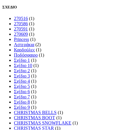
ΣΧΕΔΙΟ
270516
(1)
270586
(1)
270591
(1)
270609
(1)
Princess
(1)
Αστεράκια
(2)
Καρδούλες
(1)
Ποδόσφαιρο
(1)
Σχέδιο 1
(1)
Σχέδιο 10
(1)
Σχέδιο 2
(1)
Σχέδιο 3
(1)
Σχέδιο 4
(1)
Σχέδιο 5
(1)
Σχέδιο 6
(1)
Σχέδιο 7
(1)
Σχέδιο 8
(1)
Σχέδιο 9
(1)
CHRISTMAS BELLS
(1)
CHRISTMAS BOOT
(1)
CHRISTMAS SNOWFLAKE
(1)
CHRISTMAS STAR
(1)