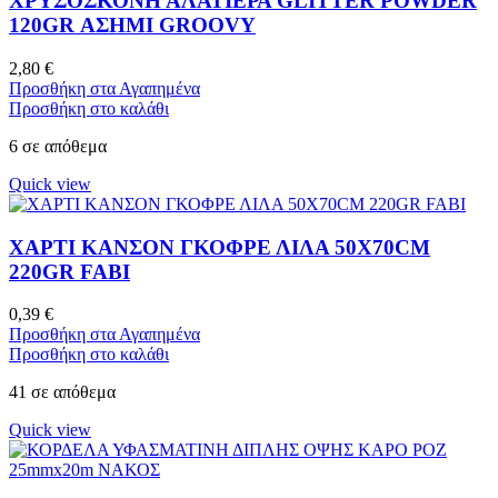
ΧΡΥΣΟΣΚΟΝΗ ΑΛΑΤΙΕΡΑ GLITTER POWDER
120GR ΑΣΗΜΙ GROOVY
2,80
€
Προσθήκη στα Αγαπημένα
Προσθήκη στο καλάθι
6 σε απόθεμα
Quick view
ΧΑΡΤΙ ΚΑΝΣΟΝ ΓΚΟΦΡΕ ΛΙΛΑ 50X70CM
220GR FABI
0,39
€
Προσθήκη στα Αγαπημένα
Προσθήκη στο καλάθι
41 σε απόθεμα
Quick view