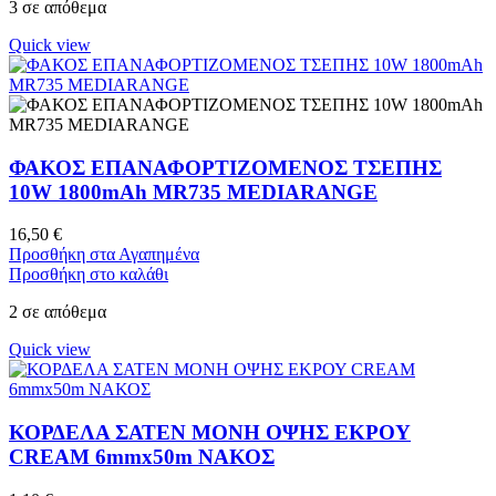
3 σε απόθεμα
Quick view
ΦΑΚΟΣ ΕΠΑΝΑΦΟΡΤΙΖΟΜΕΝΟΣ ΤΣΕΠΗΣ
10W 1800mAh MR735 MEDIARANGE
16,50
€
Προσθήκη στα Αγαπημένα
Προσθήκη στο καλάθι
2 σε απόθεμα
Quick view
ΚΟΡΔΕΛΑ ΣΑΤΕΝ ΜΟΝΗ ΟΨΗΣ ΕΚΡΟΥ
CREAM 6mmx50m ΝΑΚΟΣ