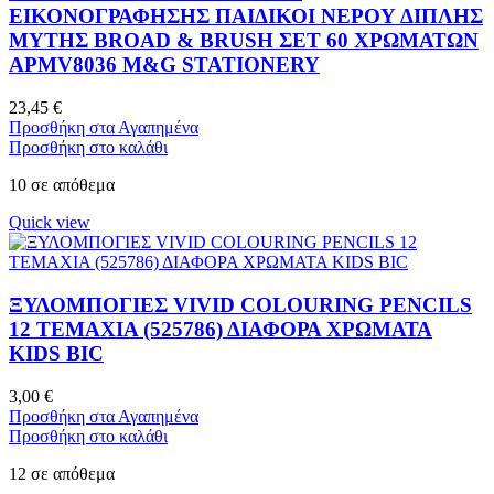
ΕΙΚΟΝΟΓΡΑΦΗΣΗΣ ΠΑΙΔΙΚΟΙ ΝΕΡΟΥ ΔΙΠΛΗΣ
ΜΥΤΗΣ BROAD & BRUSH ΣΕΤ 60 ΧΡΩΜΑΤΩΝ
APMV8036 M&G STATIONERY
23,45
€
Προσθήκη στα Αγαπημένα
Προσθήκη στο καλάθι
10 σε απόθεμα
Quick view
ΞΥΛΟΜΠΟΓΙΕΣ VIVID COLOURING PENCILS
12 ΤΕΜΑΧΙΑ (525786) ΔΙΑΦΟΡΑ ΧΡΩΜΑΤΑ
KIDS BIC
3,00
€
Προσθήκη στα Αγαπημένα
Προσθήκη στο καλάθι
12 σε απόθεμα