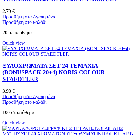
2,70
€
Προσθήκη στα Αγαπημένα
Προσθήκη στο καλάθι
20 σε απόθεμα
Quick view
ΞΥΛΟΧΡΩΜΑΤΑ ΣΕΤ 24 ΤΕΜΑΧΙΑ
(BONUSPACK 20+4) NORIS COLOUR
STAEDTLER
3,98
€
Προσθήκη στα Αγαπημένα
Προσθήκη στο καλάθι
100 σε απόθεμα
Quick view