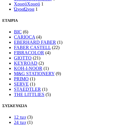
Χρυσό
Χρυσό
1
Ώχρα
Ώχρα
1
ΕΤΑΙΡΙΑ
BIC
(6)
CARIOCA
(4)
EBERHARD FABER
(1)
FABER CASTELL
(22)
FIBRACOLOR
(4)
GIOTTO
(21)
KEYROAD
(2)
KOH-I-NOOR
(1)
M&G STATIONERY
(9)
PRIMO
(1)
SERVE
(1)
STAEDTLER
(1)
THE LITTLIES
(5)
ΣΥΣΚΕΥΑΣΙΑ
12 τμχ
(3)
24 τμχ
(1)