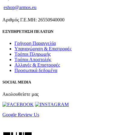
eshop@armos.eu
Αριθμός Γ.Ε.ΜΗ: 26550940000
ΕΞΥΠΗΡΕΤΗΣΗ ΠΕΛΑΤΩΝ
Γρήγορη Παραγγελία
Υπαναχώρηση & Επιστροφές
Τρόποι Πληρωμής
Τρόποι Αποστολής
Αλλαγές & Επιστροφές
Προσωπικά δεδομένα
SOCIAL MEDIA
Ακολουθείστε μας
Google Review Us