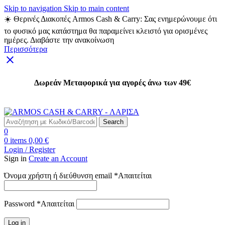
Skip to navigation
Skip to main content
☀️ Θερινές Διακοπές Armos Cash & Carry: Σας ενημερώνουμε ότι
το φυσικό μας κατάστημα θα παραμείνει κλειστό για ορισμένες
ημέρες. Διαβάστε την ανακοίνωση
Περισσότερα
Δωρεάν Μεταφορικά για αγορές άνω των 49€
Δωρεάν Μεταφορικά για αγορές άνω των 49€
Search
0
0
items
0,00
€
Login / Register
Sign in
Create an Account
Όνομα χρήστη ή διεύθυνση email
*
Απαιτείται
Password
*
Απαιτείται
Log in