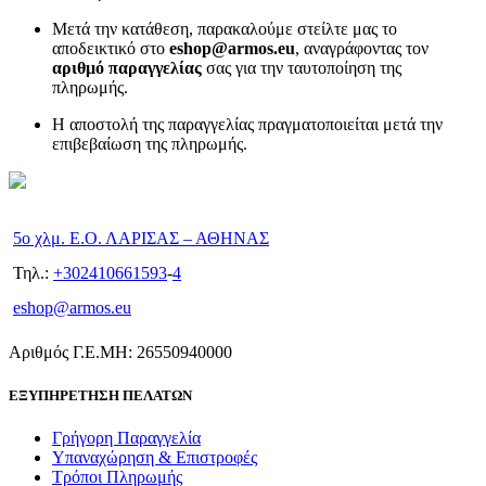
Μετά την κατάθεση, παρακαλούμε στείλτε μας το
αποδεικτικό στο
eshop@armos.eu
, αναγράφοντας τον
αριθμό παραγγελίας
σας για την ταυτοποίηση της
πληρωμής.
Η αποστολή της παραγγελίας πραγματοποιείται μετά την
επιβεβαίωση της πληρωμής.
5ο χλμ. Ε.Ο. ΛΑΡΙΣΑΣ – ΑΘΗΝΑΣ
Τηλ.:
+302410661593
-
4
eshop@armos.eu
Αριθμός Γ.Ε.ΜΗ: 26550940000
ΕΞΥΠΗΡΕΤΗΣΗ ΠΕΛΑΤΩΝ
Γρήγορη Παραγγελία
Υπαναχώρηση & Επιστροφές
Τρόποι Πληρωμής