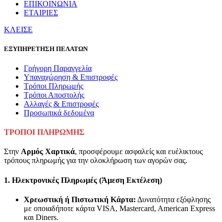
ΕΠΙΚΟΙΝΩΝΙΑ
ΕΤΑΙΡΙΕΣ
ΚΛΕΙΣΕ
ΕΞΥΠΗΡΕΤΗΣΗ ΠΕΛΑΤΩΝ
Γρήγορη Παραγγελία
Υπαναχώρηση & Επιστροφές
Τρόποι Πληρωμής
Τρόποι Αποστολής
Αλλαγές & Επιστροφές
Προσωπικά δεδομένα
ΤΡΟΠΟΙ ΠΛΗΡΩΜΗΣ
Στην
Αρμός Χαρτικά
, προσφέρουμε ασφαλείς και ευέλικτους
τρόπους πληρωμής για την ολοκλήρωση των αγορών σας.
1. Ηλεκτρονικές Πληρωμές (Άμεση Εκτέλεση)
Χρεωστική ή Πιστωτική Κάρτα:
Δυνατότητα εξόφλησης
με οποιαδήποτε κάρτα VISA, Mastercard, American Express
και Diners.