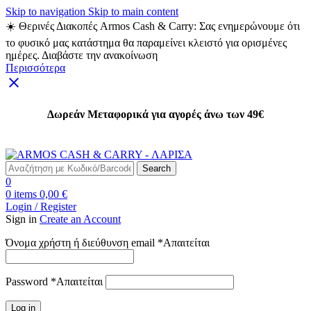
Skip to navigation
Skip to main content
☀️ Θερινές Διακοπές Armos Cash & Carry: Σας ενημερώνουμε ότι
το φυσικό μας κατάστημα θα παραμείνει κλειστό για ορισμένες
ημέρες. Διαβάστε την ανακοίνωση
Περισσότερα
Δωρεάν Μεταφορικά για αγορές άνω των 49€
Δωρεάν Μεταφορικά για αγορές άνω των 49€
Search
0
0
items
0,00
€
Login / Register
Sign in
Create an Account
Όνομα χρήστη ή διεύθυνση email
*
Απαιτείται
Password
*
Απαιτείται
Log in