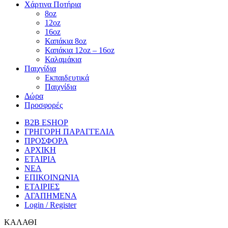
Χάρτινα Ποτήρια
8oz
12oz
16oz
Καπάκια 8oz
Καπάκια 12oz – 16oz
Καλαμάκια
Παιχνίδια
Εκπαιδευτικά
Παιχνίδια
Δώρα
Προσφορές
B2B ESHOP
ΓΡΗΓΟΡΗ ΠΑΡΑΓΓΕΛΙΑ
ΠΡΟΣΦΟΡΑ
ΑΡΧΙΚΗ
ΕΤΑΙΡΙΑ
ΝΕΑ
ΕΠΙΚΟΙΝΩΝΙΑ
ΕΤΑΙΡΙΕΣ
ΑΓΑΠΗΜΕΝΑ
Login / Register
ΚΑΛΑΘΙ