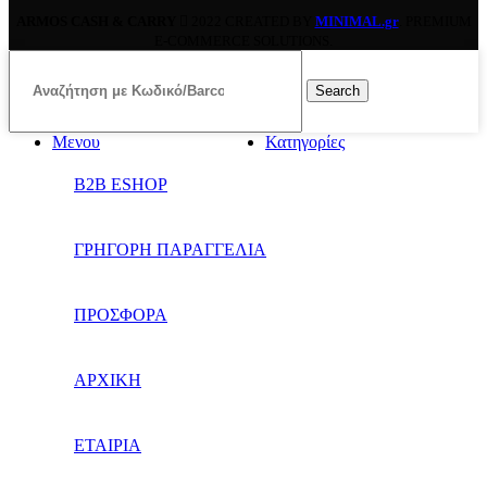
ARMOS CASH & CARRY
2022 CREATED BY
MINIMAL.gr
. PREMIUM
E-COMMERCE SOLUTIONS.
Search
Μενου
Κατηγορίες
B2B ESHOP
ΓΡΗΓΟΡΗ ΠΑΡΑΓΓΕΛΙΑ
ΠΡΟΣΦΟΡΑ
ΑΡΧΙΚΗ
ΕΤΑΙΡΙΑ