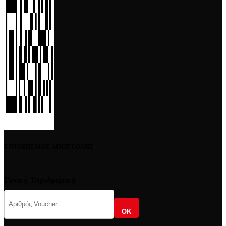
ΕΝΤΟΠΙΣΜΟΣ ΑΠΟΣΤΟΛΗΣ
Γενική Ταχυδρομική
OK