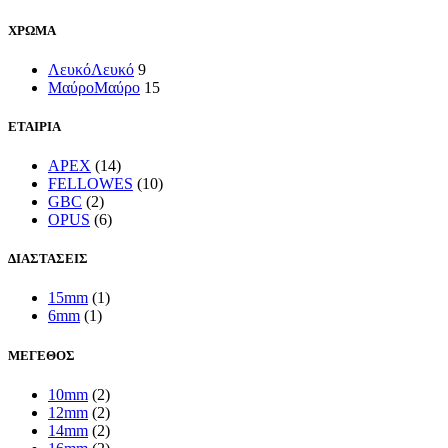
ΧΡΩΜΑ
Λευκό
Λευκό
9
Μαύρο
Μαύρο
15
ΕΤΑΙΡΙΑ
APEX
(14)
FELLOWES
(10)
GBC
(2)
OPUS
(6)
ΔΙΑΣΤΑΣΕΙΣ
15mm
(1)
6mm
(1)
ΜΕΓΕΘΟΣ
10mm
(2)
12mm
(2)
14mm
(2)