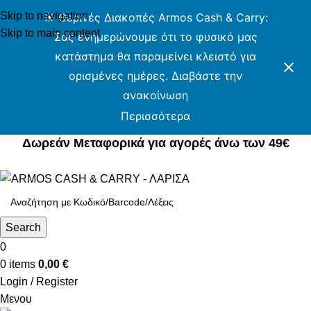
Skip to navigation
☀️ Θερινές Διακοπές Armos Cash & Carry:
Skip to main content
Σας ενημερώνουμε ότι το φυσικό μας
κατάστημα θα παραμείνει κλειστό για
ορισμένες ημέρες. Διαβάστε την
ανακοίνωση
Περισσότερα
Δωρεάν Μεταφορικά για αγορές άνω των 49€
Δωρεάν Μεταφορικά για αγορές άνω των 49€
Search
0
0
items
0,00
€
Login / Register
Μενου