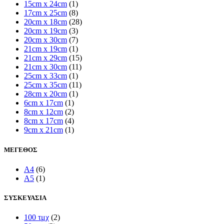
15cm x 24cm
(1)
17cm x 25cm
(8)
20cm x 18cm
(28)
20cm x 19cm
(3)
20cm x 30cm
(7)
21cm x 19cm
(1)
21cm x 29cm
(15)
21cm x 30cm
(11)
25cm x 33cm
(1)
25cm x 35cm
(11)
28cm x 20cm
(1)
6cm x 17cm
(1)
8cm x 12cm
(2)
8cm x 17cm
(4)
9cm x 21cm
(1)
ΜΕΓΕΘΟΣ
A4
(6)
A5
(1)
ΣΥΣΚΕΥΑΣΙΑ
100 τμχ
(2)