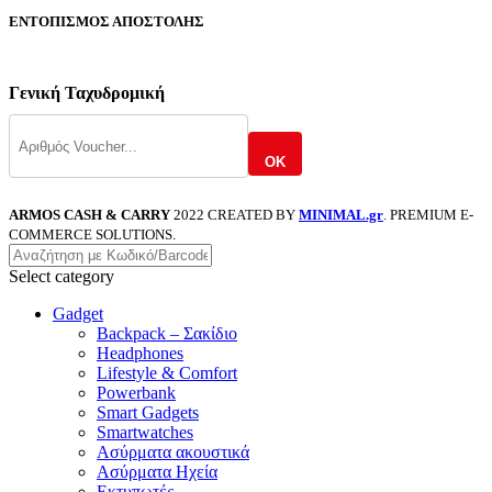
ΕΝΤΟΠΙΣΜΟΣ ΑΠΟΣΤΟΛΗΣ
Γενική Ταχυδρομική
OK
ARMOS CASH & CARRY
2022 CREATED BY
MINIMAL.gr
. PREMIUM E-
COMMERCE SOLUTIONS.
Select category
Gadget
Backpack – Σακίδιο
Headphones
Lifestyle & Comfort
Powerbank
Smart Gadgets
Smartwatches
Ασύρματα ακουστικά
Ασύρματα Ηχεία
Εκτυπωτές