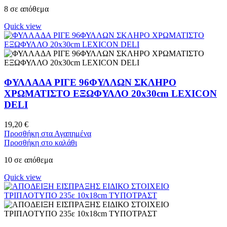
8 σε απόθεμα
Quick view
ΦΥΛΛΑΔΑ ΡΙΓΕ 96ΦΥΛΛΩΝ ΣΚΛΗΡΟ
ΧΡΩΜΑΤΙΣΤΟ ΕΞΩΦΥΛΛΟ 20x30cm LEXICON
DELI
19,20
€
Προσθήκη στα Αγαπημένα
Προσθήκη στο καλάθι
10 σε απόθεμα
Quick view