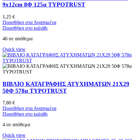
9x12cm 8Φ 125α TYPOTRUST
1,25
€
Προσθήκη στα Αγαπημένα
Προσθήκη στο καλάθι
46 σε απόθεμα
Quick view
ΒΙΒΛΙΟ ΚΑΤΑΓΡΑΦΗΣ ΑΤΥΧΗΜΑΤΩΝ 21Χ29
50Φ 578α TYPOTRUST
7,80
€
Προσθήκη στα Αγαπημένα
Προσθήκη στο καλάθι
4 σε απόθεμα
Quick view