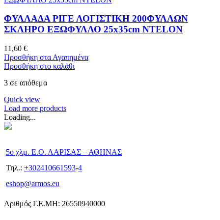
ΦΥΛΛΑΔΑ ΡΙΓΕ ΛΟΓΙΣΤΙΚΗ 200ΦΥΛΛΩΝ
ΣΚΛΗΡΟ ΕΞΩΦΥΛΛΟ 25x35cm NTELON
11,60
€
Προσθήκη στα Αγαπημένα
Προσθήκη στο καλάθι
3 σε απόθεμα
Quick view
Load more products
Loading...
5ο χλμ. Ε.Ο. ΛΑΡΙΣΑΣ – ΑΘΗΝΑΣ
Τηλ.:
+302410661593
-
4
eshop@armos.eu
Αριθμός Γ.Ε.ΜΗ: 26550940000