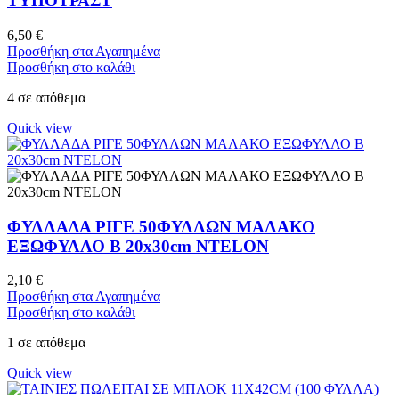
ΤΥΠΟΤΡΑΣΤ
6,50
€
Προσθήκη στα Αγαπημένα
Προσθήκη στο καλάθι
4 σε απόθεμα
Quick view
ΦΥΛΛΑΔΑ ΡΙΓΕ 50ΦΥΛΛΩΝ ΜΑΛΑΚΟ
ΕΞΩΦΥΛΛΟ Β 20x30cm NTELON
2,10
€
Προσθήκη στα Αγαπημένα
Προσθήκη στο καλάθι
1 σε απόθεμα
Quick view