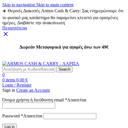
Skip to navigation
Skip to main content
☀️ Θερινές Διακοπές Armos Cash & Carry: Σας ενημερώνουμε ότι
το φυσικό μας κατάστημα θα παραμείνει κλειστό για ορισμένες
ημέρες. Διαβάστε την ανακοίνωση
Περισσότερα
Δωρεάν Μεταφορικά για αγορές άνω των 49€
Δωρεάν Μεταφορικά για αγορές άνω των 49€
Search
0
0
items
0,00
€
Login / Register
Sign in
Create an Account
Όνομα χρήστη ή διεύθυνση email
*
Απαιτείται
Password
*
Απαιτείται
Log in