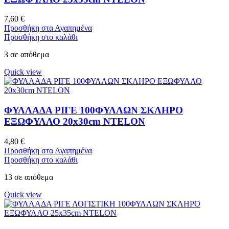
7,60
€
Προσθήκη στα Αγαπημένα
Προσθήκη στο καλάθι
3 σε απόθεμα
Quick view
ΦΥΛΛΑΔΑ ΡΙΓΕ 100ΦΥΛΛΩΝ ΣΚΛΗΡΟ
ΕΞΩΦΥΛΛΟ 20x30cm NTELON
4,80
€
Προσθήκη στα Αγαπημένα
Προσθήκη στο καλάθι
13 σε απόθεμα
Quick view