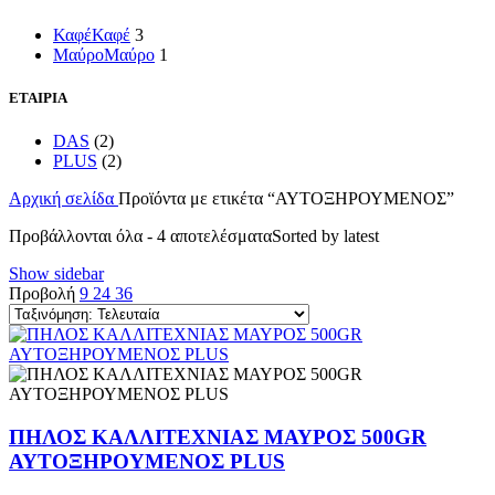
Καφέ
Καφέ
3
Μαύρο
Μαύρο
1
ΕΤΑΙΡΙΑ
DAS
(2)
PLUS
(2)
Αρχική σελίδα
Προϊόντα με ετικέτα “ΑΥΤΟΞΗΡΟΥΜΕΝΟΣ”
Προβάλλονται όλα - 4 αποτελέσματα
Sorted by latest
Show sidebar
Προβολή
9
24
36
ΠΗΛΟΣ ΚΑΛΛΙΤΕΧΝΙΑΣ ΜΑΥΡΟΣ 500GR
ΑΥΤΟΞΗΡΟΥΜΕΝΟΣ PLUS