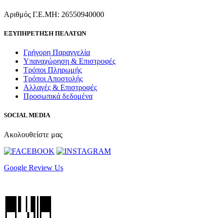
Αριθμός Γ.Ε.ΜΗ: 26550940000
ΕΞΥΠΗΡΕΤΗΣΗ ΠΕΛΑΤΩΝ
Γρήγορη Παραγγελία
Υπαναχώρηση & Επιστροφές
Τρόποι Πληρωμής
Τρόποι Αποστολής
Αλλαγές & Επιστροφές
Προσωπικά δεδομένα
SOCIAL MEDIA
Ακολουθείστε μας
Google Review Us