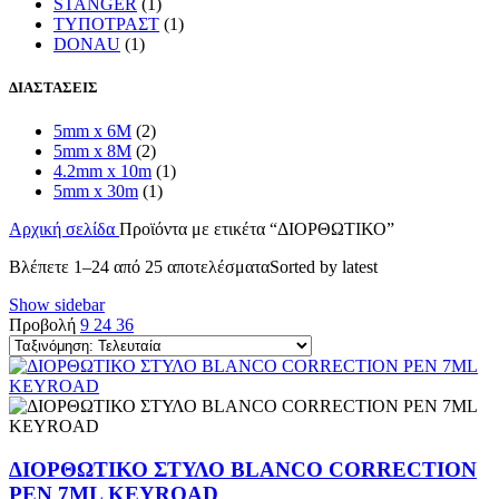
STANGER
(1)
ΤΥΠΟΤΡΑΣΤ
(1)
DONAU
(1)
ΔΙΑΣΤΑΣΕΙΣ
5mm x 6M
(2)
5mm x 8M
(2)
4.2mm x 10m
(1)
5mm x 30m
(1)
Αρχική σελίδα
Προϊόντα με ετικέτα “ΔΙΟΡΘΩΤΙΚΟ”
Βλέπετε 1–24 από 25 αποτελέσματα
Sorted by latest
Show sidebar
Προβολή
9
24
36
ΔΙΟΡΘΩΤΙΚΟ ΣΤΥΛΟ BLANCO CORRECTION
PEN 7ML KEYROAD