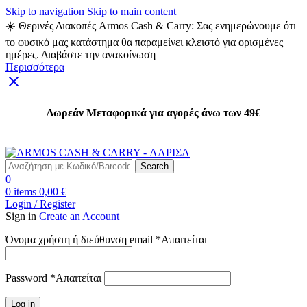
Skip to navigation
Skip to main content
☀️ Θερινές Διακοπές Armos Cash & Carry: Σας ενημερώνουμε ότι
το φυσικό μας κατάστημα θα παραμείνει κλειστό για ορισμένες
ημέρες. Διαβάστε την ανακοίνωση
Περισσότερα
Δωρεάν Μεταφορικά για αγορές άνω των 49€
Δωρεάν Μεταφορικά για αγορές άνω των 49€
Search
0
0
items
0,00
€
Login / Register
Sign in
Create an Account
Όνομα χρήστη ή διεύθυνση email
*
Απαιτείται
Password
*
Απαιτείται
Log in