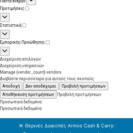
Πάντα ενεργό
Προτιμήσεις
Στατιστικά
Εμπορικής Προώθησης
Διαχείριση επιλογών
Διαχείριση υπηρεσιών
Manage {vendor_count} vendors
Διαβάστε περισσότερα για αυτούς τους σκοπούς
Αποδοχή
Δεν αποδέχομαι
Προβολή προτιμήσεων
Αποθήκευση προτιμήσεων
Προβολή προτιμήσεων
Προσωπικά δεδομένα
Προσωπικά δεδομένα
☀️ Θερινές Διακοπές Armos Cash & Carry: