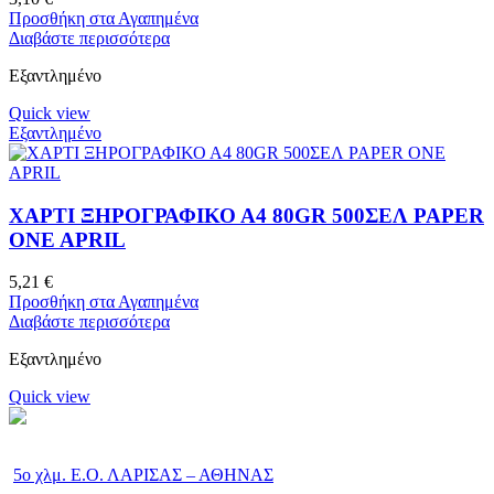
Προσθήκη στα Αγαπημένα
Διαβάστε περισσότερα
Εξαντλημένο
Quick view
Εξαντλημένο
ΧΑΡΤΙ ΞΗΡΟΓΡΑΦΙΚΟ Α4 80GR 500ΣΕΛ PAPER
ONE APRIL
5,21
€
Προσθήκη στα Αγαπημένα
Διαβάστε περισσότερα
Εξαντλημένο
Quick view
5ο χλμ. Ε.Ο. ΛΑΡΙΣΑΣ – ΑΘΗΝΑΣ