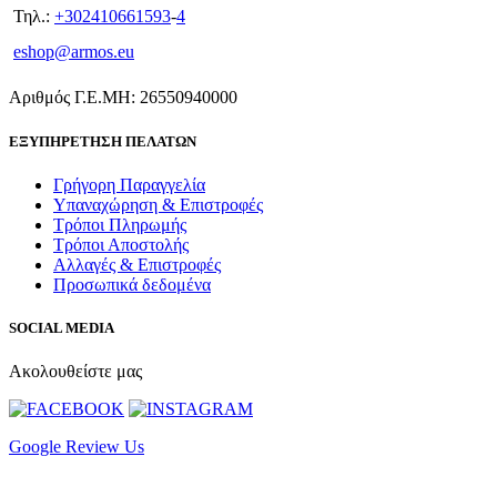
Τηλ.:
+302410661593
-
4
eshop@armos.eu
Αριθμός Γ.Ε.ΜΗ: 26550940000
ΕΞΥΠΗΡΕΤΗΣΗ ΠΕΛΑΤΩΝ
Γρήγορη Παραγγελία
Υπαναχώρηση & Επιστροφές
Τρόποι Πληρωμής
Τρόποι Αποστολής
Αλλαγές & Επιστροφές
Προσωπικά δεδομένα
SOCIAL MEDIA
Ακολουθείστε μας
Google Review Us