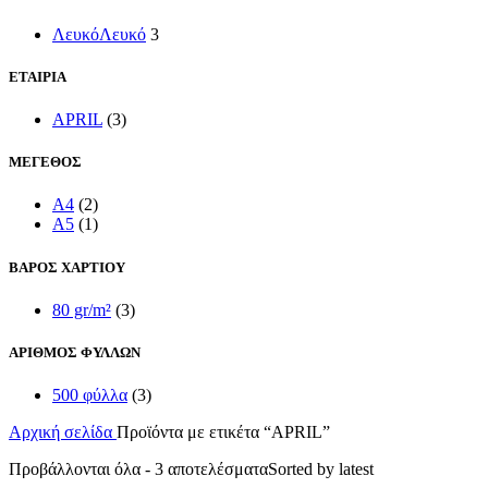
Λευκό
Λευκό
3
ΕΤΑΙΡΙΑ
APRIL
(3)
ΜΕΓΕΘΟΣ
A4
(2)
A5
(1)
ΒΑΡΟΣ ΧΑΡΤΙΟΥ
80 gr/m²
(3)
ΑΡΙΘΜΟΣ ΦΥΛΛΩΝ
500 φύλλα
(3)
Αρχική σελίδα
Προϊόντα με ετικέτα “APRIL”
Προβάλλονται όλα - 3 αποτελέσματα
Sorted by latest