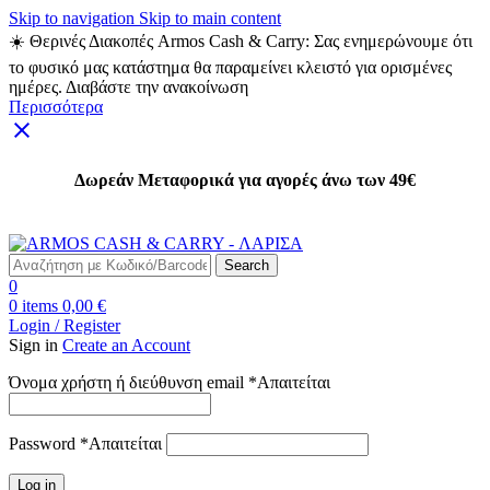
Skip to navigation
Skip to main content
☀️ Θερινές Διακοπές Armos Cash & Carry: Σας ενημερώνουμε ότι
το φυσικό μας κατάστημα θα παραμείνει κλειστό για ορισμένες
ημέρες. Διαβάστε την ανακοίνωση
Περισσότερα
Δωρεάν Μεταφορικά για αγορές άνω των 49€
Δωρεάν Μεταφορικά για αγορές άνω των 49€
Search
0
0
items
0,00
€
Login / Register
Sign in
Create an Account
Όνομα χρήστη ή διεύθυνση email
*
Απαιτείται
Password
*
Απαιτείται
Log in