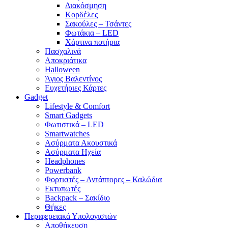
Διακόσμηση
Κορδέλες
Σακούλες – Τσάντες
Φωτάκια – LED
Χάρτινα ποτήρια
Πασχαλινά
Αποκριάτικα
Halloween
Άγιος Βαλεντίνος
Ευχετήριες Κάρτες
Gadget
Lifestyle & Comfort
Smart Gadgets
Φωτιστικά – LED
Smartwatches
Ασύρματα Ακουστικά
Ασύρματα Ηχεία
Headphones
Powerbank
Φορτιστές – Αντάπτορες – Καλώδια
Εκτυπωτές
Backpack – Σακίδιο
Θήκες
Περιφερειακά Υπολογιστών
Αποθήκευση