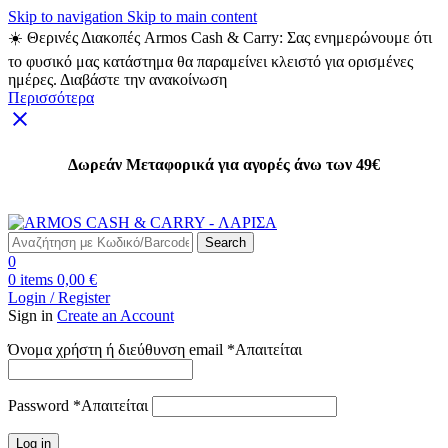
Skip to navigation
Skip to main content
☀️ Θερινές Διακοπές Armos Cash & Carry: Σας ενημερώνουμε ότι
το φυσικό μας κατάστημα θα παραμείνει κλειστό για ορισμένες
ημέρες. Διαβάστε την ανακοίνωση
Περισσότερα
Δωρεάν Μεταφορικά για αγορές άνω των 49€
Δωρεάν Μεταφορικά για αγορές άνω των 49€
Search
0
0
items
0,00
€
Login / Register
Sign in
Create an Account
Όνομα χρήστη ή διεύθυνση email
*
Απαιτείται
Password
*
Απαιτείται
Log in