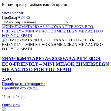
Εμφάνιση του μοναδικού αποτελέσματος
Show sidebar
Προβολή
9
24
36
ΣΗΜΕΙΩΜΑΤΑΡΙΟ Α6 80 ΦΥΛΛΑ ΡΙΓΕ 80GR
ECO-FRIENDLY – ΜΙΝΙ ΜΠΛΟΚ ΣΗΜΕΙΩΣΕΩΝ
ΜΕ ΛΑΣΤΙΧΟ FOR YOU SPADI
2,50
€
Προσθήκη στα Αγαπημένα
Προσθήκη στο καλάθι
11 σε απόθεμα
Quick view