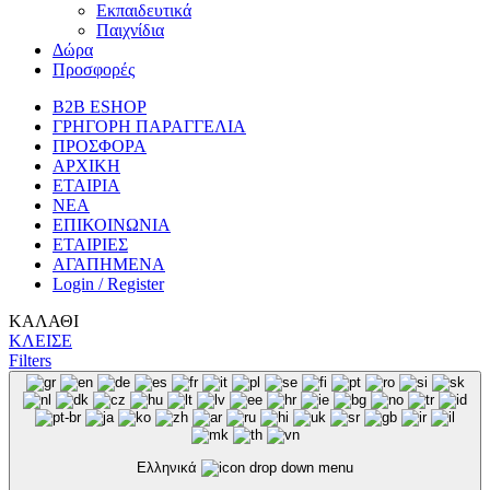
Εκπαιδευτικά
Παιχνίδια
Δώρα
Προσφορές
B2B ESHOP
ΓΡΗΓΟΡΗ ΠΑΡΑΓΓΕΛΙΑ
ΠΡΟΣΦΟΡΑ
ΑΡΧΙΚΗ
ΕΤΑΙΡΙΑ
ΝΕΑ
ΕΠΙΚΟΙΝΩΝΙΑ
ΕΤΑΙΡΙΕΣ
ΑΓΑΠΗΜΕΝΑ
Login / Register
ΚΑΛΑΘΙ
ΚΛΕΙΣΕ
Filters
Ελληνικά