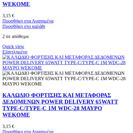
WEKOME
3,15
€
Προσθήκη στα Αγαπημένα
Προσθήκη στο καλάθι
2 σε απόθεμα
Quick view
Εξαντλημένο
ΚΑΛΩΔΙΟ ΦΟΡΤΙΣΗΣ ΚΑΙ ΜΕΤΑΦΟΡΑΣ
ΔΕΔΟΜΕΝΩΝ POWER DELIVERY 65WATT
TYPE-C/TYPE-C 1M WDC-28 ΜΑΥΡΟ
WEKOME
3,15
€
Προσθήκη στα Αγαπημένα