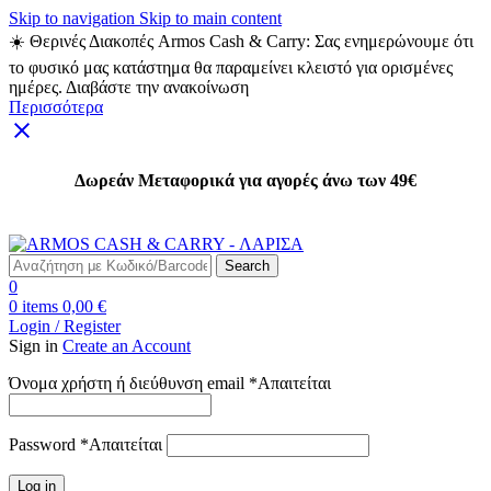
Skip to navigation
Skip to main content
☀️ Θερινές Διακοπές Armos Cash & Carry: Σας ενημερώνουμε ότι
το φυσικό μας κατάστημα θα παραμείνει κλειστό για ορισμένες
ημέρες. Διαβάστε την ανακοίνωση
Περισσότερα
Δωρεάν Μεταφορικά για αγορές άνω των 49€
Δωρεάν Μεταφορικά για αγορές άνω των 49€
Search
0
0
items
0,00
€
Login / Register
Sign in
Create an Account
Όνομα χρήστη ή διεύθυνση email
*
Απαιτείται
Password
*
Απαιτείται
Log in