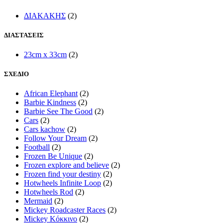
ΔΙΑΚΑΚΗΣ
(2)
ΔΙΑΣΤΑΣΕΙΣ
23cm x 33cm
(2)
ΣΧΕΔΙΟ
African Elephant
(2)
Barbie Kindness
(2)
Barbie See The Good
(2)
Cars
(2)
Cars kachow
(2)
Follow Your Dream
(2)
Football
(2)
Frozen Be Unique
(2)
Frozen explore and believe
(2)
Frozen find your destiny
(2)
Hotwheels Infinite Loop
(2)
Hotwheels Rod
(2)
Mermaid
(2)
Mickey Roadcaster Races
(2)
Mickey Κόκκινο
(2)