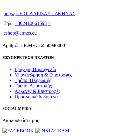
5ο χλμ. Ε.Ο. ΛΑΡΙΣΑΣ – ΑΘΗΝΑΣ
Τηλ.:
+302410661593
-
4
eshop@armos.eu
Αριθμός Γ.Ε.ΜΗ: 26550940000
ΕΞΥΠΗΡΕΤΗΣΗ ΠΕΛΑΤΩΝ
Γρήγορη Παραγγελία
Υπαναχώρηση & Επιστροφές
Τρόποι Πληρωμής
Τρόποι Αποστολής
Αλλαγές & Επιστροφές
Προσωπικά δεδομένα
SOCIAL MEDIA
Ακολουθείστε μας