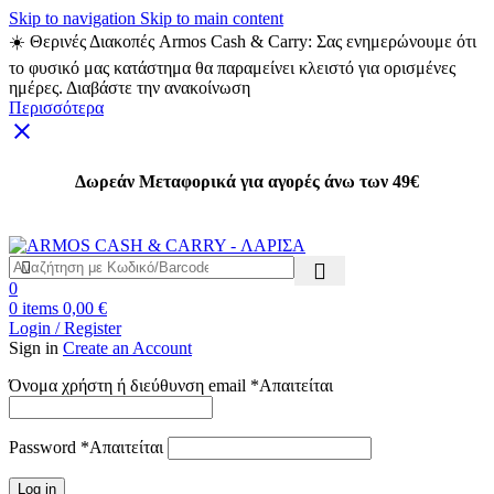
Skip to navigation
Skip to main content
☀️ Θερινές Διακοπές Armos Cash & Carry: Σας ενημερώνουμε ότι
το φυσικό μας κατάστημα θα παραμείνει κλειστό για ορισμένες
ημέρες. Διαβάστε την ανακοίνωση
Περισσότερα
Δωρεάν Μεταφορικά για αγορές άνω των 49€
Δωρεάν Μεταφορικά για αγορές άνω των 49€
0
0
items
0,00
€
Login / Register
Sign in
Create an Account
Όνομα χρήστη ή διεύθυνση email
*
Απαιτείται
Password
*
Απαιτείται
Log in