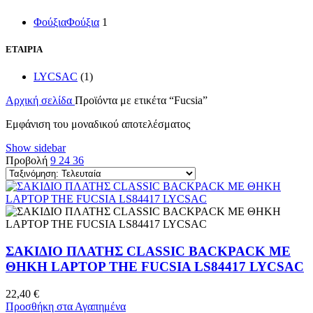
Φούξια
Φούξια
1
ΕΤΑΙΡΙΑ
LYCSAC
(1)
Αρχική σελίδα
Προϊόντα με ετικέτα “Fucsia”
Εμφάνιση του μοναδικού αποτελέσματος
Show sidebar
Προβολή
9
24
36
ΣΑΚΙΔΙΟ ΠΛΑΤΗΣ CLASSIC BACKPACK ΜΕ
ΘΗΚΗ LAPTOP THE FUCSIA LS84417 LYCSAC
22,40
€
Προσθήκη στα Αγαπημένα