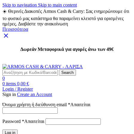
Skip to navigation
Skip to main content
☀️ Θερινές Διακοπές Armos Cash & Carry: Σας ενημερώνουμε ότι
το φυσικό μας κατάστημα θα παραμείνει κλειστό για ορισμένες
ημέρες. Διαβάστε την ανακοίνωση
Περισσότερα
Δωρεάν Μεταφορικά για αγορές άνω των 49€
Δωρεάν Μεταφορικά για αγορές άνω των 49€
Search
0
0
items
0,00
€
Login / Register
Sign in
Create an Account
Όνομα χρήστη ή διεύθυνση email
*
Απαιτείται
Password
*
Απαιτείται
Log in