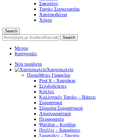
Σακούλες
Ταινίες Συσκευασίας
Χαρτοκιβώτια
Χόρτο
Search
Search
Μενου
Κατηγορίες
Νέα προϊόντα
Χαρτοπωλείο
Προμήθειες Γραφείου
Post It – Χαρτάκια
Σελιδοδείκτες
Κόλλες
Κολλητικές Ταινίες – Βάσεις
Συρραπτικά
Σύρματα Συρραπτικού
Αποσυρραπτικά
Περφορατέρ
Ψαλίδια – Κοπίδια
Πινέζες – Καρφίτσες
Σφραγίδες – Ταμπόν