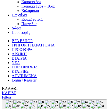
Καπάκια 8oz
Καπάκια 12oz – 16oz
Καλαμάκια
Παιχνίδια
Εκπαιδευτικά
Παιχνίδια
Δώρα
Προσφορές
B2B ESHOP
ΓΡΗΓΟΡΗ ΠΑΡΑΓΓΕΛΙΑ
ΠΡΟΣΦΟΡΑ
ΑΡΧΙΚΗ
ΕΤΑΙΡΙΑ
ΝΕΑ
ΕΠΙΚΟΙΝΩΝΙΑ
ΕΤΑΙΡΙΕΣ
ΑΓΑΠΗΜΕΝΑ
Login / Register
ΚΑΛΑΘΙ
ΚΛΕΙΣΕ
Filters