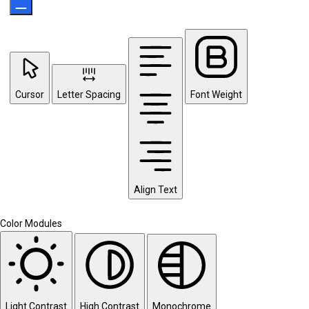
Cursor
Letter Spacing
Font Weight
Align Text
Color Modules
Light Contrast
High Contrast
Monochrome