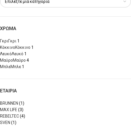
ΧΡΩΜΑ
Γκρι
Γκρι
1
Κόκκινο
Κόκκινο
1
Λευκό
Λευκό
1
Μαύρο
Μαύρο
4
Μπλε
Μπλε
1
ΕΤΑΙΡΙΑ
BRUNNEN
(1)
MAX LIFE
(3)
REBELTEC
(4)
SVEN
(1)