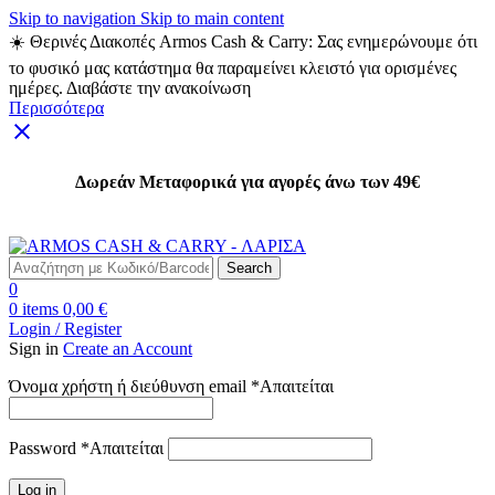
Skip to navigation
Skip to main content
☀️ Θερινές Διακοπές Armos Cash & Carry: Σας ενημερώνουμε ότι
το φυσικό μας κατάστημα θα παραμείνει κλειστό για ορισμένες
ημέρες. Διαβάστε την ανακοίνωση
Περισσότερα
Δωρεάν Μεταφορικά για αγορές άνω των 49€
Δωρεάν Μεταφορικά για αγορές άνω των 49€
Search
0
0
items
0,00
€
Login / Register
Sign in
Create an Account
Όνομα χρήστη ή διεύθυνση email
*
Απαιτείται
Password
*
Απαιτείται
Log in