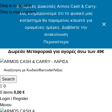
Skip to navigation
☀️ Θερινές Διακοπές Armos Cash & Carry:
Skip to main content
Σας ενημερώνουμε ότι το φυσικό μας
κατάστημα θα παραμείνει κλειστό για
ορισμένες ημέρες. Διαβάστε την
ανακοίνωση
Περισσότερα
Δωρεάν Μεταφορικά για αγορές άνω των 49€
Δωρεάν Μεταφορικά για αγορές άνω των 49€
Search
0
0
items
0,00
€
Login / Register
Μενου