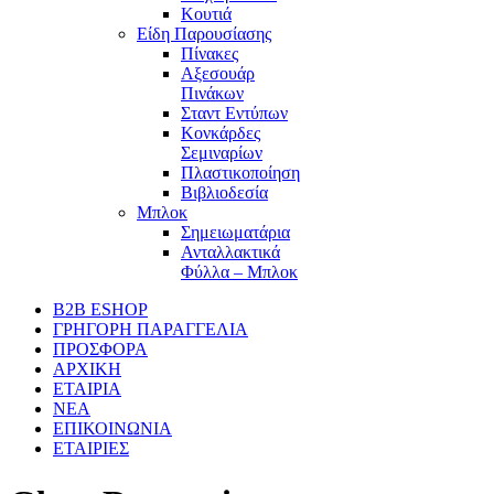
Κουτιά
Είδη Παρουσίασης
Πίνακες
Αξεσουάρ
Πινάκων
Σταντ Εντύπων
Κονκάρδες
Σεμιναρίων
Πλαστικοποίηση
Βιβλιοδεσία
Μπλοκ
Σημειωματάρια
Ανταλλακτικά
Φύλλα – Μπλοκ
B2B ESHOP
ΓΡΗΓΟΡΗ ΠΑΡΑΓΓΕΛΙΑ
ΠΡΟΣΦΟΡΑ
ΑΡΧΙΚΗ
ΕΤΑΙΡΙΑ
ΝΕΑ
ΕΠΙΚΟΙΝΩΝΙΑ
ΕΤΑΙΡΙΕΣ