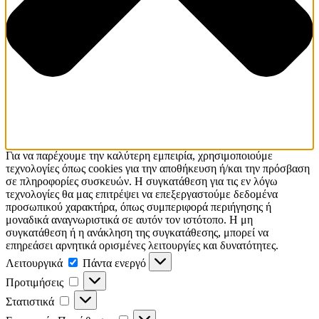
Για να παρέχουμε την καλύτερη εμπειρία, χρησιμοποιούμε
τεχνολογίες όπως cookies για την αποθήκευση ή/και την πρόσβαση
σε πληροφορίες συσκευών. Η συγκατάθεση για τις εν λόγω
τεχνολογίες θα μας επιτρέψει να επεξεργαστούμε δεδομένα
προσωπικού χαρακτήρα, όπως συμπεριφορά περιήγησης ή
μοναδικά αναγνωριστικά σε αυτόν τον ιστότοπο. Η μη
συγκατάθεση ή η ανάκληση της συγκατάθεσης, μπορεί να
επηρεάσει αρνητικά ορισμένες λειτουργίες και δυνατότητες.
Λειτουργικά
Λειτουργικά
Πάντα ενεργό
Προτιμήσεις
Προτιμήσεις
Στατιστικά
Στατιστικά
Εμπορικής