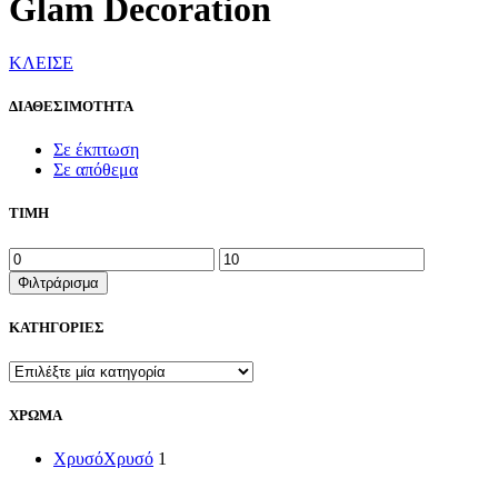
Glam Decoration
ΚΛΕΙΣΕ
ΔΙΑΘΕΣΙΜΟΤΗΤΑ
Σε έκπτωση
Σε απόθεμα
ΤΙΜΗ
Ελάχιστη
Μέγιστη
τιμή
τιμή
Φιλτράρισμα
ΚΑΤΗΓΟΡΙΕΣ
ΧΡΩΜΑ
Χρυσό
Χρυσό
1