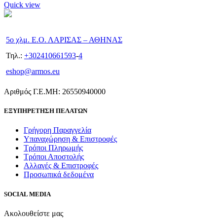
Quick view
5ο χλμ. Ε.Ο. ΛΑΡΙΣΑΣ – ΑΘΗΝΑΣ
Τηλ.:
+302410661593
-
4
eshop@armos.eu
Αριθμός Γ.Ε.ΜΗ: 26550940000
ΕΞΥΠΗΡΕΤΗΣΗ ΠΕΛΑΤΩΝ
Γρήγορη Παραγγελία
Υπαναχώρηση & Επιστροφές
Τρόποι Πληρωμής
Τρόποι Αποστολής
Αλλαγές & Επιστροφές
Προσωπικά δεδομένα
SOCIAL MEDIA
Ακολουθείστε μας