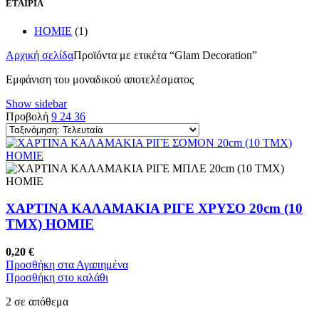
ΕΤΑΙΡΙΑ
HOMIE
(1)
Αρχική σελίδα
Προϊόντα με ετικέτα “Glam Decoration”
Εμφάνιση του μοναδικού αποτελέσματος
Show sidebar
Προβολή
9
24
36
ΧΑΡΤΙΝΑ ΚΑΛΑΜΑΚΙΑ ΡΙΓΕ ΧΡΥΣΟ 20cm (10
ΤΜΧ) HOMIE
0,20
€
Προσθήκη στα Αγαπημένα
Προσθήκη στο καλάθι
2 σε απόθεμα