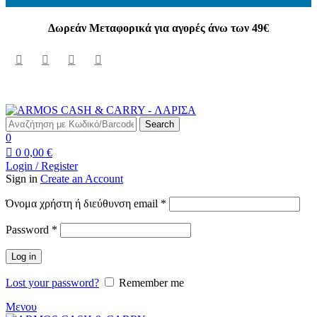
Δωρεάν Μεταφορικά για αγορές άνω των 49€
Δωρεάν Μεταφορικά για αγορές άνω των 49€
Search
0
0
0,00
€
Login / Register
Sign in
Create an Account
Απαιτείται
Όνομα χρήστη ή διεύθυνση email
*
Απαιτείται
Password
*
Log in
Lost your password?
Remember me
Μενου