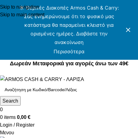
Skip to navigation
☀️ Θερινές Διακοπές Armos Cash & Carry:
Skip to main content
Σας ενημερώνουμε ότι το φυσικό μας
κατάστημα θα παραμείνει κλειστό για
ορισμένες ημέρες. Διαβάστε την
ανακοίνωση
Περισσότερα
Δωρεάν Μεταφορικά για αγορές άνω των 49€
Δωρεάν Μεταφορικά για αγορές άνω των 49€
Search
0
0
items
0,00
€
Login / Register
Μενου