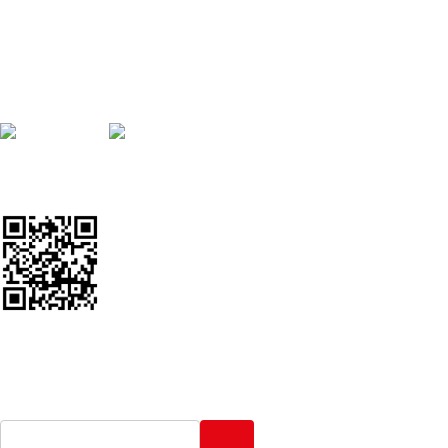
Προσωπικά δεδομένα
SOCIAL MEDIA
Ακολουθείστε μας
Google Review Us
ΕΝΤΟΠΙΣΜΟΣ ΑΠΟΣΤΟΛΗΣ
Γενική Ταχυδρομική