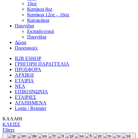
16oz
Καπάκια 8oz
Καπάκια 12oz – 16oz
Καλαμάκια
Παιχνίδια
Εκπαιδευτικά
Παιχνίδια
Δώρα
Προσφορές
B2B ESHOP
ΓΡΗΓΟΡΗ ΠΑΡΑΓΓΕΛΙΑ
ΠΡΟΣΦΟΡΑ
ΑΡΧΙΚΗ
ΕΤΑΙΡΙΑ
ΝΕΑ
ΕΠΙΚΟΙΝΩΝΙΑ
ΕΤΑΙΡΙΕΣ
ΑΓΑΠΗΜΕΝΑ
Login / Register
ΚΑΛΑΘΙ
ΚΛΕΙΣΕ
Filters