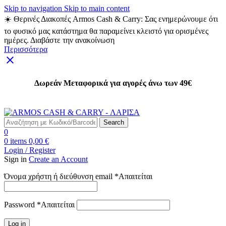
Skip to navigation
Skip to main content
☀️ Θερινές Διακοπές Armos Cash & Carry: Σας ενημερώνουμε ότι
το φυσικό μας κατάστημα θα παραμείνει κλειστό για ορισμένες
ημέρες. Διαβάστε την ανακοίνωση
Περισσότερα
Δωρεάν Μεταφορικά για αγορές άνω των 49€
Δωρεάν Μεταφορικά για αγορές άνω των 49€
Search
0
0
items
0,00
€
Login / Register
Sign in
Create an Account
Όνομα χρήστη ή διεύθυνση email
*
Απαιτείται
Password
*
Απαιτείται
Log in