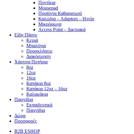
Ποντίκια
Mousepad
Προϊόντα Καθαρισμού
Καλώδια – Adaptors – Ηχεία
Μικρόφωνα
Access Point – Δικτυακά
Είδη Πάρτυ
Κεριά
Μπαλόνια
Προσκλήσεις
Διακόσμηση
Χάρτινα Ποτήρια
8oz
12oz
16oz
Καπάκια 8oz
Καπάκια 12oz – 16oz
Καλαμάκια
Παιχνίδια
Εκπαιδευτικά
Παιχνίδια
Δώρα
Προσφορές
B2B ESHOP