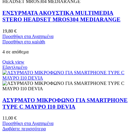
ΕΝΣΥΡΜΑΤΑ ΑΚΟΥΣΤΙΚΑ MULTIMEDIA
STERO HEADSET MROS304 MEDIARANGE
19,80
€
Προσθήκη στα Αγαπημένα
Προσθήκη στο καλάθι
4 σε απόθεμα
Quick view
Εξαντλημένο
ΑΣΥΡΜΑΤΟ ΜΙΚΡΟΦΩΝΟ ΓΙΑ SMARTPHONE
TYPE C ΜΑΥΡΟ I10 DEVIA
11,00
€
Προσθήκη στα Αγαπημένα
Διαβάστε περισσότερα