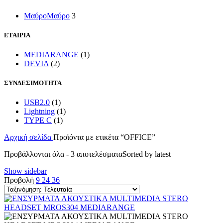
Μαύρο
Μαύρο
3
ΕΤΑΙΡΙΑ
MEDIARANGE
(1)
DEVIA
(2)
ΣΥΝΔΕΣΙΜΟΤΗΤΑ
USB2.0
(1)
Lightning
(1)
TYPE C
(1)
Αρχική σελίδα
Προϊόντα με ετικέτα “OFFICE”
Προβάλλονται όλα - 3 αποτελέσματα
Sorted by latest
Show sidebar
Προβολή
9
24
36