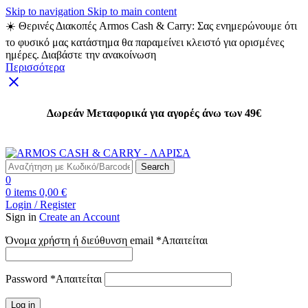
Skip to navigation
Skip to main content
☀️ Θερινές Διακοπές Armos Cash & Carry: Σας ενημερώνουμε ότι
το φυσικό μας κατάστημα θα παραμείνει κλειστό για ορισμένες
ημέρες. Διαβάστε την ανακοίνωση
Περισσότερα
Δωρεάν Μεταφορικά για αγορές άνω των 49€
Δωρεάν Μεταφορικά για αγορές άνω των 49€
Search
0
0
items
0,00
€
Login / Register
Sign in
Create an Account
Όνομα χρήστη ή διεύθυνση email
*
Απαιτείται
Password
*
Απαιτείται
Log in