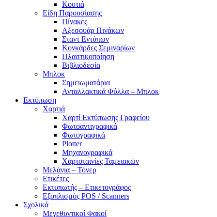
Κουτιά
Είδη Παρουσίασης
Πίνακες
Αξεσουάρ Πινάκων
Σταντ Εντύπων
Κονκάρδες Σεμιναρίων
Πλαστικοποίηση
Βιβλιοδεσία
Μπλοκ
Σημειωματάρια
Ανταλλακτικά Φύλλα – Μπλοκ
Εκτύπωση
Χαρτιά
Χαρτί Εκτύπωσης Γραφείου
Φωτοαντιγραφικά
Φωτογραφικά
Plotter
Μηχανογραφικά
Χαρτοταινίες Ταμειακών
Μελάνια – Τόνερ
Ετικέτες
Εκτυπωτής – Ετικετογράφος
Εξοπλισμός POS / Scanners
Σχολικά
Μεγεθυντικοί Φακοί