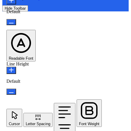
Hide Toolbar
Default
Readable Font
Line Height
Default
Cursor
Letter Spacing
Font Weight