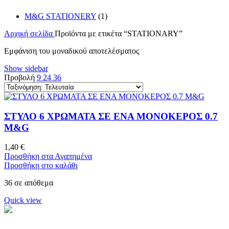
M&G STATIONERY
(1)
Αρχική σελίδα
Προϊόντα με ετικέτα “STATIONARY”
Εμφάνιση του μοναδικού αποτελέσματος
Show sidebar
Προβολή
9
24
36
ΣΤΥΛΟ 6 ΧΡΩΜΑΤΑ ΣΕ ΕΝΑ ΜΟΝΟΚΕΡΟΣ 0.7
M&G
1,40
€
Προσθήκη στα Αγαπημένα
Προσθήκη στο καλάθι
36 σε απόθεμα
Quick view