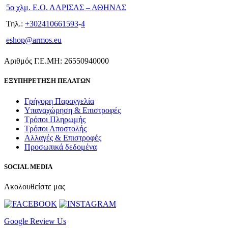
5ο χλμ. Ε.Ο. ΛΑΡΙΣΑΣ – ΑΘΗΝΑΣ
Τηλ.:
+302410661593
-
4
eshop@armos.eu
Αριθμός Γ.Ε.ΜΗ: 26550940000
ΕΞΥΠΗΡΕΤΗΣΗ ΠΕΛΑΤΩΝ
Γρήγορη Παραγγελία
Υπαναχώρηση & Επιστροφές
Τρόποι Πληρωμής
Τρόποι Αποστολής
Αλλαγές & Επιστροφές
Προσωπικά δεδομένα
SOCIAL MEDIA
Ακολουθείστε μας
Google Review Us