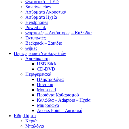
Φωτιστικά – LED
Smartwatches
Ασύρματα Ακουστικά
Ασύρματα Ηχεία
Headphones
Powerbank
Φορτιστές – Αντάπτορες – Καλώδια
Εκτυπωτές
Backpack – Σακίδιο
Θήκες
Περιφερειακά Υπολογιστών
Αποθήκευση
USB Stick
CD-DVD
Περιφερειακά
Πληκτρολόγια
Ποντίκια
Mousepad
Προϊόντα Καθαρισμού
Καλώδια – Adaptors – Ηχεία
Μικρόφωνα
Access Point – Δικτυακά
Είδη Πάρτυ
Κεριά
Μπαλόνια