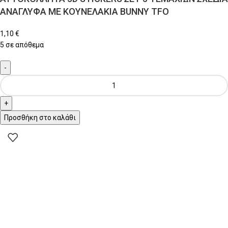
ΑΝΑΓΛΥΦΑ ΜΕ ΚΟΥΝΕΛΑΚΙΑ BUNNY TFO
1,10
€
5 σε απόθεμα
Προσθήκη στο καλάθι