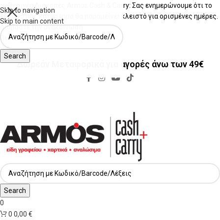
☀️ Θερινές Διακοπές Armos Cash & Carry: Σας ενημερώνουμε ότι το
Skip to navigation
φυσικό μας κατάστημα θα παραμείνει κλειστό για ορισμένες ημέρες.
Skip to main content
Διαβάστε την ανακοίνωση
Περισσότερα
Search
Δωρεάν Μεταφορικά για αγορές άνω των 49€
Δωρεάν Μεταφορικά για αγορές άνω των 49€
Search
0
0
0,00
€