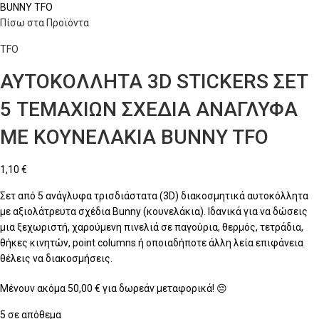
BUNNY TFO
Πίσω στα Προϊόντα
TFO
ΑΥΤΟΚΟΛΛΗΤΑ 3D STICKERS ΣΕΤ
5 ΤΕΜΑΧΙΩΝ ΣΧΕΔΙΑ ΑΝΑΓΛΥΦΑ
ΜΕ ΚΟΥΝΕΛΑΚΙΑ BUNNY TFO
1,10
€
Σετ από 5 ανάγλυφα τρισδιάστατα (3D) διακοσμητικά αυτοκόλλητα
με αξιολάτρευτα σχέδια Bunny (κουνελάκια). Ιδανικά για να δώσεις
μια ξεχωριστή, χαρούμενη πινελιά σε παγούρια, θερμός, τετράδια,
θήκες κινητών, point columns ή οποιαδήποτε άλλη λεία επιφάνεια
θέλεις να διακοσμήσεις.
Μένουν ακόμα
50,00
€
για δωρεάν μεταφορικά! 😔
5 σε απόθεμα