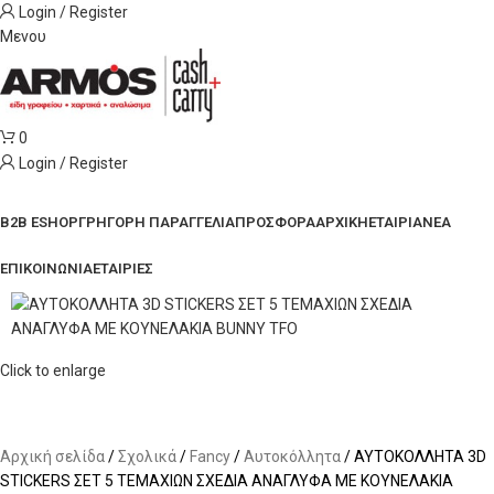
Login / Register
Μενου
0
Login / Register
Κατηγορίες Προϊόντων
B2B ESHOP
ΓΡΗΓΟΡΗ ΠΑΡΑΓΓΕΛΙΑ
ΠΡΟΣΦΟΡΑ
ΑΡΧΙΚΗ
ΕΤΑΙΡΙΑ
ΝΕΑ
ΕΠΙΚΟΙΝΩΝΙΑ
ΕΤΑΙΡΙΕΣ
Click to enlarge
Αρχική σελίδα
Σχολικά
Fancy
Αυτοκόλλητα
ΑΥΤΟΚΟΛΛΗΤΑ 3D
STICKERS ΣΕΤ 5 ΤΕΜΑΧΙΩΝ ΣΧΕΔΙΑ ΑΝΑΓΛΥΦΑ ΜΕ ΚΟΥΝΕΛΑΚΙΑ