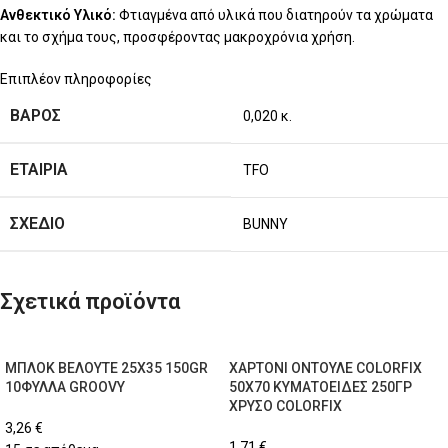
Ανθεκτικό Υλικό:
Φτιαγμένα από υλικά που διατηρούν τα χρώματα
και το σχήμα τους, προσφέροντας μακροχρόνια χρήση.
Επιπλέον πληροφορίες
ΒΆΡΟΣ
0,020 κ.
ΕΤΑΙΡΊΑ
TFO
ΣΧΈΔΙΟ
BUNNY
Σχετικά προϊόντα
ΜΠΛΟΚ ΒΕΛΟΥΤΕ 25X35 150GR
ΧΑΡΤΟΝΙ ΟΝΤΟΥΛΕ COLORFIX
10ΦΥΛΛΑ GROOVY
50Χ70 ΚΥΜΑΤΟΕΙΔΕΣ 250ΓΡ
ΧΡΥΣΟ COLORFIX
3,26
€
1,71
€