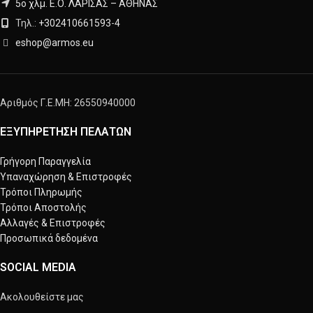
5ο χλμ. Ε.Ο. ΛΑΡΙΣΑΣ – ΑΘΗΝΑΣ
Τηλ.:
+302410661593
-
4
eshop@armos.eu
Αριθμός Γ.Ε.ΜΗ: 26550940000
ΕΞΥΠΗΡΕΤΗΣΗ ΠΕΛΑΤΩΝ
Γρήγορη Παραγγελία
Υπαναχώρηση & Επιστροφές
Τρόποι Πληρωμής
Τρόποι Αποστολής
Αλλαγές & Επιστροφές
Προσωπικά δεδομένα
SOCIAL MEDIA
Ακολουθείστε μας