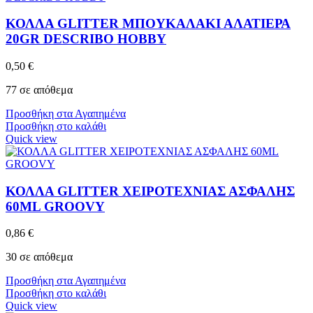
ΚΟΛΛΑ GLITTER ΜΠΟΥΚΑΛΑΚΙ ΑΛΑΤΙΕΡΑ
20GR DESCRIBO HOBBY
0,50
€
77 σε απόθεμα
Προσθήκη στα Αγαπημένα
Προσθήκη στο καλάθι
Quick view
ΚΟΛΛΑ GLITTER ΧΕΙΡΟΤΕΧΝΙΑΣ ΑΣΦΑΛΗΣ
60ML GROOVY
0,86
€
30 σε απόθεμα
Προσθήκη στα Αγαπημένα
Προσθήκη στο καλάθι
Quick view