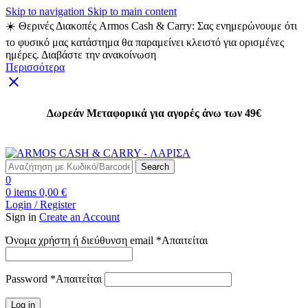
Skip to navigation
Skip to main content
☀️ Θερινές Διακοπές Armos Cash & Carry: Σας ενημερώνουμε ότι
το φυσικό μας κατάστημα θα παραμείνει κλειστό για ορισμένες
ημέρες. Διαβάστε την ανακοίνωση
Περισσότερα
Δωρεάν Μεταφορικά για αγορές άνω των 49€
Δωρεάν Μεταφορικά για αγορές άνω των 49€
Search
0
0
items
0,00
€
Login / Register
Sign in
Create an Account
Όνομα χρήστη ή διεύθυνση email
*
Απαιτείται
Password
*
Απαιτείται
Log in