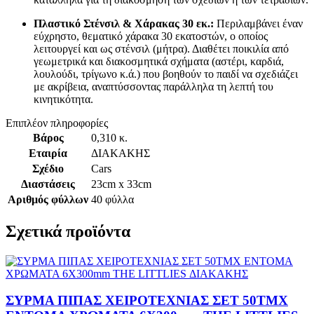
Πλαστικό Στένσιλ & Χάρακας 30 εκ.:
Περιλαμβάνει έναν
εύχρηστο,
θεματικό χάρακα 30 εκατοστών,
ο οποίος
λειτουργεί και ως στένσιλ (μήτρα). Διαθέτει ποικιλία από
γεωμετρικά και διακοσμητικά σχήματα (αστέρι, καρδιά,
λουλούδι, τρίγωνο κ.ά.) που βοηθούν το παιδί να σχεδιάζει
με ακρίβεια, αναπτύσσοντας παράλληλα τη λεπτή του
κινητικότητα.
Επιπλέον πληροφορίες
Βάρος
0,310 κ.
Εταιρία
ΔΙΑΚΑΚΗΣ
Σχέδιο
Cars
Διαστάσεις
23cm x 33cm
Αριθμός φύλλων
40 φύλλα
Σχετικά προϊόντα
ΣΥΡΜΑ ΠΙΠΑΣ ΧΕΙΡΟΤΕΧΝΙΑΣ ΣΕΤ 50ΤΜΧ