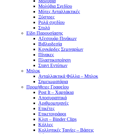
Μολύβια
Μολύβια Σχεδίου
Μύτες Ανταλλακτικές
Ξύστρες
Ρολά σχεδίου
Στυλό
Είδη Παρουσίασης
Αξεσουάρ Πινάκων
Βιβλιοδεσία
Κονκάρδες Σεμιναρίων
Πίνακες
Πλαστικοποίηση
Σταντ Εντύπων
Μπλοκ
Ανταλλακτικά Φύλλα – Μπλοκ
Σημειωματάρια
Προμήθειες Γραφείου
Post It – Χαρτάκια
Αποσυραπτικά
Αριθμομηχανές
Ετικέτες
Ετικετογράφοι
Κλιπ – Binder Clips
Κόλλες
Κολλητικές Ταινίες – Βάσεις