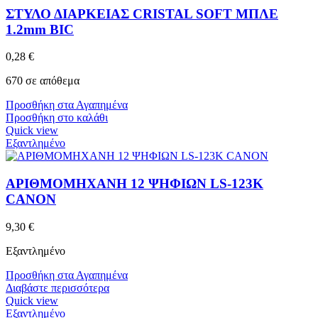
ΣΤΥΛΟ ΔΙΑΡΚΕΙΑΣ CRISTAL SOFT ΜΠΛΕ
1.2mm BIC
0,28
€
670 σε απόθεμα
Προσθήκη στα Αγαπημένα
Προσθήκη στο καλάθι
Quick view
Εξαντλημένο
ΑΡΙΘΜΟΜΗΧΑΝΗ 12 ΨΗΦΙΩΝ LS-123K
CANON
9,30
€
Εξαντλημένο
Προσθήκη στα Αγαπημένα
Διαβάστε περισσότερα
Quick view
Εξαντλημένο