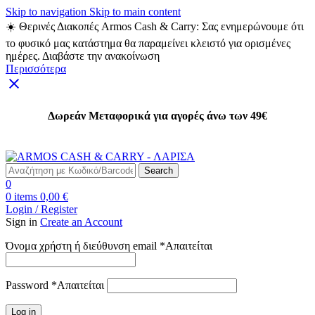
Skip to navigation
Skip to main content
☀️ Θερινές Διακοπές Armos Cash & Carry: Σας ενημερώνουμε ότι
το φυσικό μας κατάστημα θα παραμείνει κλειστό για ορισμένες
ημέρες. Διαβάστε την ανακοίνωση
Περισσότερα
Δωρεάν Μεταφορικά για αγορές άνω των 49€
Δωρεάν Μεταφορικά για αγορές άνω των 49€
Search
0
0
items
0,00
€
Login / Register
Sign in
Create an Account
Όνομα χρήστη ή διεύθυνση email
*
Απαιτείται
Password
*
Απαιτείται
Log in