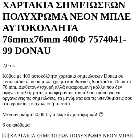
ΧΑΡΤΑΚΙΑ ΣΗΜΕΙΩΣΕΩΝ
ΠΟΛΥΧΡΩΜΑ ΝΕΟΝ ΜΠΛΕ
ΑΥΤΟΚΟΛΛΗΤΑ
76mmx76mm 400Φ 7574041-
99 DONAU
2,05
€
Κύβος με 400 αυτοκόλλητα χαρτάκια σημειώσεων Donau σε
εντυπωσιακό,
neon μπλε χρώμα και ιδανικές διαστάσεις 76 mm x
76 mm.
Διαθέτουν ισχυρή αλλά αφαιρούμενη κόλλα που δεν
αφήνει υπολείμματα,
προσφέροντας τον τέλειο τρόπο για να
οργανώνεις τις σημειώσεις,
τα μηνύματα και τις υπενθυμίσεις σου
στο γραφείο,
το σχολείο ή το σπίτι.
Μένουν ακόμα
50,00
€
για δωρεάν μεταφορικά! 😔
6 σε απόθεμα
ΧΑΡΤΑΚΙΑ ΣΗΜΕΙΩΣΕΩΝ ΠΟΛΥΧΡΩΜΑ ΝΕΟΝ ΜΠΛΕ