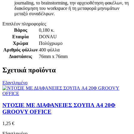
journaling, το brainstorming, την αρχειοθέτηση φακέλων, τη
διακόσμηση του workspace ή τη μεταφορά μηνυμάτων
μεταξύ συναδέλφων.
Επιπλέον πληροφορίες
Βάρος
0,180 κ.
Εταιρία
DONAU
Χρώμα
Πολύχρωμο
Αριθμός φύλλων
400 φύλλα
Διαστάσεις
76mm x 76mm
Σχετικά προϊόντα
Εξαντλημένο
ΝΤΟΣΙΕ ΜΕ ΔΙΑΦΑΝΕΙΕΣ ΣΟΥΠΛ A4 20Φ
GROOVY OFFICE
1,25
€
Εξαντλημένο