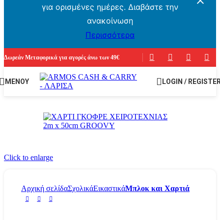
για ορισμένες ημέρες. Διαβάστε την
ανακοίνωση
Περισσότερα
Δωρεάν Μεταφορικά για αγορές άνω των 49€
ΜΕΝΟΥ
LOGIN / REGISTE
Click to enlarge
Αρχική σελίδα
Σχολικά
Εικαστικά
Μπλοκ και Χαρτιά