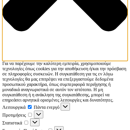
Για να παρέχουμε την καλύτερη εμπειρία, χρησιμοποιούμε
τεχνολογίες όπως cookies για την αποθήκευση ή/και την πρόσβαση
σε πληροφορίες συσκευών. Η συγκατάθεση για τις εν λόγω
τεχνολογίες θα μας επιτρέψει να επεξεργαστούμε δεδομένα
προσωπικού χαρακτήρα, όπως συμπεριφορά περιήγησης ή
μοναδικά αναγνωριστικά σε αυτόν τον ιστότοπο. Η μη
συγκατάθεση ή η ανάκληση της συγκατάθεσης, μπορεί να
επηρεάσει αρνητικά ορισμένες λειτουργίες και δυνατότητες.
Λειτουργικά
Λειτουργικά
Πάντα ενεργό
Προτιμήσεις
Προτιμήσεις
Στατιστικά
Στατιστικά
Εμπορικής