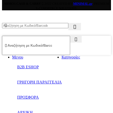
ARMOS CASH & CARRY
2022 CREATED BY
MINIMAL.gr
. PREMIUM
E-COMMERCE SOLUTIONS.
Μενου
Κατηγορίες
B2B ESHOP
ΓΡΗΓΟΡΗ ΠΑΡΑΓΓΕΛΙΑ
ΠΡΟΣΦΟΡΑ
ΑΡΧΙΚΗ