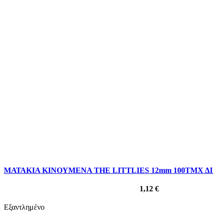
ΜΑΤΑΚΙΑ ΚΙΝΟΥΜΕΝΑ THE LITTLIES 12mm 100ΤΜΧ Δ
1,12
€
Εξαντλημένο