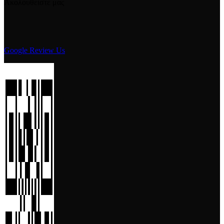
Ακολουθείστε μας
Google Review Us