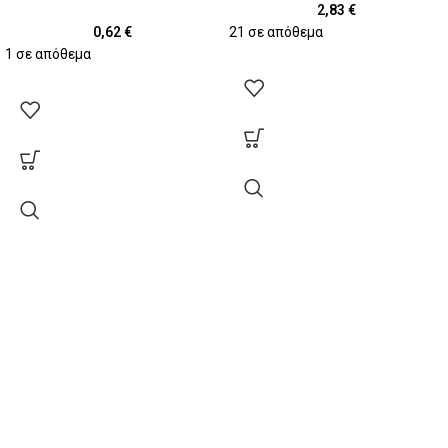
2,83
€
0,62
€
21 σε απόθεμα
1 σε απόθεμα