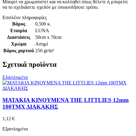
Μπορεί να χρωματιστεί και να κολληθεί όπως θέλετε ή μπορείτε
να το σχεδιάσετε σχεδόν με οποιονδήποτε τρόπο.
Επιπλέον πληροφορίες
Βάρος
0,500 κ.
Εταιρία
LUNA
Διαστάσεις
50cm x 70cm
Χρώμα
Ασημί
Βάρος χαρτιού
250 gr/m²
Σχετικά προϊόντα
Εξαντλημένο
ΜΑΤΑΚΙΑ ΚΙΝΟΥΜΕΝΑ THE LITTLIES 12mm
100ΤΜΧ ΔΙΑΚΑΚΗΣ
1,12
€
Εξαντλημένο