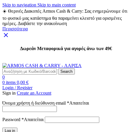
Skip to navigation
Skip to main content
☀️ Θερινές Διακοπές Armos Cash & Carry: Σας ενημερώνουμε ότι
το φυσικό μας κατάστημα θα παραμείνει κλειστό για ορισμένες
ημέρες. Διαβάστε την ανακοίνωση
Περισσότερα
Δωρεάν Μεταφορικά για αγορές άνω των 49€
Δωρεάν Μεταφορικά για αγορές άνω των 49€
Search
0
0
items
0,00
€
Login / Register
Sign in
Create an Account
Όνομα χρήστη ή διεύθυνση email
*
Απαιτείται
Password
*
Απαιτείται
Log in