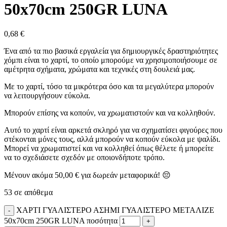
50x70cm 250GR LUNA
0,68
€
Ένα από τα πιο βασικά εργαλεία για δημιουργικές δραστηριότητες
χόμπι είναι το χαρτί, το οποίο μπορούμε να χρησιμοποιήσουμε σε
αμέτρητα σχήματα, χρώματα και τεχνικές στη δουλειά μας.
Με το χαρτί, τόσο τα μικρότερα όσο και τα μεγαλύτερα μπορούν
να λειτουργήσουν εύκολα.
Μπορούν επίσης να κοπούν, να χρωματιστούν και να κολληθούν.
Αυτό το χαρτί είναι αρκετά σκληρό για να σχηματίσει φιγούρες που
στέκονται μόνες τους, αλλά μπορούν να κοπούν εύκολα με ψαλίδι.
Μπορεί να χρωματιστεί και να κολληθεί όπως θέλετε ή μπορείτε
να το σχεδιάσετε σχεδόν με οποιονδήποτε τρόπο.
Μένουν ακόμα
50,00
€
για δωρεάν μεταφορικά! 😔
53 σε απόθεμα
ΧΑΡΤΙ ΓΥΑΛΙΣΤΕΡΟ ΑΣΗΜΙ ΓΥΑΛΙΣΤΕΡΟ ΜΕΤΑΛΙΖΕ
50x70cm 250GR LUNA ποσότητα