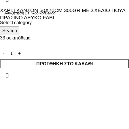
ΧΑΡΤΙ ΚΑΝΣΟΝ 50X70CM 300GR ΜΕ ΣΧΕΔΙΟ ΠΟΥΑ
ΠΡΑΣΙΝΟ ΛΕΥΚΟ FABI
Select category
1,20
Search
€
33 σε απόθεμα
ΠΡΟΣΘΉΚΗ ΣΤΟ ΚΑΛΆΘΙ