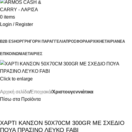
0
items
Login / Register
Κατηγορίες Προϊόντων
B2B ESHOP
ΓΡΗΓΟΡΗ ΠΑΡΑΓΓΕΛΙΑ
ΠΡΟΣΦΟΡΑ
ΑΡΧΙΚΗ
ΕΤΑΙΡΙΑ
ΝΕΑ
ΕΠΙΚΟΙΝΩΝΙΑ
ΕΤΑΙΡΙΕΣ
Click to enlarge
Αρχική σελίδα
Εποχιακά
Χριστουγεννιάτικα
Πίσω στα Προϊόντα
ΧΑΡΤΙ ΚΑΝΣΟΝ 50X70CM 300GR ΜΕ ΣΧΕΔΙΟ
ΠΟΥΑ ΠΡΑΣΙΝΟ ΛΕΥΚΟ FABI