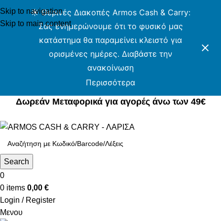
Skip to navigation
☀️ Θερινές Διακοπές Armos Cash & Carry:
Skip to main content
Σας ενημερώνουμε ότι το φυσικό μας
κατάστημα θα παραμείνει κλειστό για
ορισμένες ημέρες. Διαβάστε την
ανακοίνωση
Περισσότερα
Δωρεάν Μεταφορικά για αγορές άνω των 49€
Δωρεάν Μεταφορικά για αγορές άνω των 49€
Search
0
0
items
0,00
€
Login / Register
Μενου