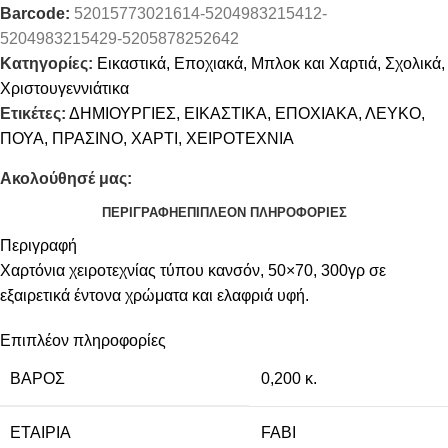
Barcode:
52015773021614-5204983215412-
5204983215429-5205878252642
Κατηγορίες:
Εικαστικά
,
Εποχιακά
,
Μπλοκ και Χαρτιά
,
Σχολικά
,
Χριστουγεννιάτικα
Ετικέτες:
ΔΗΜΙΟΥΡΓΙΕΣ
,
ΕΙΚΑΣΤΙΚΑ
,
ΕΠΟΧΙΑΚΑ
,
ΛΕΥΚΟ
,
ΠΟΥΑ
,
ΠΡΑΣΙΝΟ
,
ΧΑΡΤΙ
,
ΧΕΙΡΟΤΕΧΝΙΑ
Ακολούθησέ μας:
ΠΕΡΙΓΡΑΦΉ
ΕΠΙΠΛΈΟΝ ΠΛΗΡΟΦΟΡΊΕΣ
Περιγραφή
Χαρτόνια χειροτεχνίας τύπου κανσόν, 50×70, 300γρ σε
εξαιρετικά έντονα χρώματα και ελαφριά υφή.
Επιπλέον πληροφορίες
ΒΆΡΟΣ
0,200 κ.
ΕΤΑΙΡΊΑ
FABI