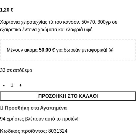
1,20
€
Χαρτόνια χειροτεχνίας τύπου κανσόν, 50×70, 300γρ σε
εξαιρετικά έντονα χρώματα και ελαφριά υφή.
Μένουν ακόμα
50,00
€
για δωρεάν μεταφορικά! 😔
33 σε απόθεμα
ΠΡΟΣΘΉΚΗ ΣΤΟ ΚΑΛΆΘΙ
Προσθήκη στα Αγαπημένα
94
χρήστες βλέπουν αυτό το προϊόν!
Κωδικός προϊόντος:
8031324