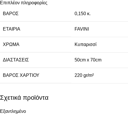
Επιπλέον πληροφορίες
ΒΆΡΟΣ
0,150 κ.
ΕΤΑΙΡΊΑ
FAVINI
ΧΡΏΜΑ
Κυπαρισσί
ΔΙΑΣΤΆΣΕΙΣ
50cm x 70cm
ΒΆΡΟΣ ΧΑΡΤΙΟΎ
220 gr/m²
Σχετικά προϊόντα
Εξαντλημένο