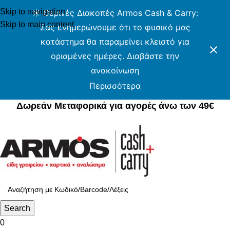
Skip to navigation
☀️ Θερινές Διακοπές Armos Cash & Carry:
Skip to main content
Σας ενημερώνουμε ότι το φυσικό μας
κατάστημα θα παραμείνει κλειστό για
ορισμένες ημέρες. Διαβάστε την
ανακοίνωση
Περισσότερα
Δωρεάν Μεταφορικά για αγορές άνω των 49€
Δωρεάν Μεταφορικά για αγορές άνω των 49€
Search
0