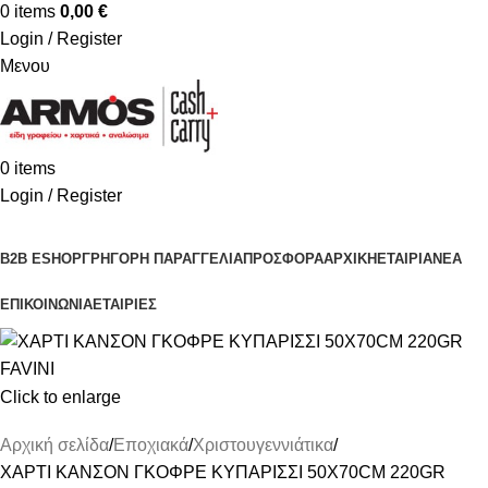
0
items
0,00
€
Login / Register
Μενου
0
items
Login / Register
Κατηγορίες Προϊόντων
B2B ESHOP
ΓΡΗΓΟΡΗ ΠΑΡΑΓΓΕΛΙΑ
ΠΡΟΣΦΟΡΑ
ΑΡΧΙΚΗ
ΕΤΑΙΡΙΑ
ΝΕΑ
ΕΠΙΚΟΙΝΩΝΙΑ
ΕΤΑΙΡΙΕΣ
Click to enlarge
Αρχική σελίδα
Εποχιακά
Χριστουγεννιάτικα
ΧΑΡΤΙ ΚΑΝΣΟΝ ΓΚΟΦΡΕ ΚΥΠΑΡΙΣΣΙ 50X70CM 220GR