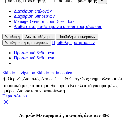
Εμπορικής Προώθησης
Εμπορικής Προώθησης
Διαχείριση επιλογών
Διαχείριση υπηρεσιών
Manage {vendor_count} vendors
Διαβάστε περισσότερα για αυτούς τους σκοπούς
Αποδοχή
Δεν αποδέχομαι
Προβολή προτιμήσεων
Προβολή προτιμήσεων
Αποθήκευση προτιμήσεων
Προσωπικά δεδομένα
Προσωπικά δεδομένα
Skip to navigation
Skip to main content
☀️ Θερινές Διακοπές Armos Cash & Carry: Σας ενημερώνουμε ότι
το φυσικό μας κατάστημα θα παραμείνει κλειστό για ορισμένες
ημέρες. Διαβάστε την ανακοίνωση
Περισσότερα
Δωρεάν Μεταφορικά για αγορές άνω των 49€
Δωρεάν Μεταφορικά για αγορές άνω των 49€