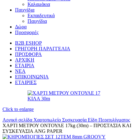
Καλαμάκια
Παιχνίδια
Εκπαιδευτικά
Παιχνίδια
Δώρα
Προσφορές
B2B ESHOP
ΓΡΗΓΟΡΗ ΠΑΡΑΓΓΕΛΙΑ
ΠΡΟΣΦΟΡΑ
ΑΡΧΙΚΗ
ΕΤΑΙΡΙΑ
ΝΕΑ
ΕΠΙΚΟΙΝΩΝΙΑ
ΕΤΑΙΡΙΕΣ
Click to enlarge
Αρχική σελίδα
Χαρτοπωλείο
Συσκευασία
Είδη Περιτυλίγματος
ΧΑΡΤΙ ΜΕΤΡΟΥ ΟΝΤΟΥΛΕ 17kg (30m) – ΠΡΟΣΤΑΣΙΑ ΚΑΙ
ΣΥΣΚΕΥΑΣΙΑ ANG PAPER