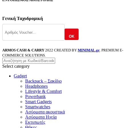
Γενική Ταχυδρομική
OK
ARMOS CASH & CARRY
2022 CREATED BY
MINIMAL.gr
. PREMIUM E-
COMMERCE SOLUTIONS.
Select category
Gadget
Backpack – Σακίδιο
Headphones
Lifestyle & Comfort
Powerbank
Smart Gadgets
Smartwatches
Ασύρματα ακουστικά
Ασύρματα Ηχεία
Εκτυπωτές
Θήκες