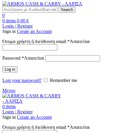
Search
0
0
items
0,00
€
Login / Register
Sign in
Create an Account
Όνομα χρήστη ή διεύθυνση email
*
Απαιτείται
Password
*
Απαιτείται
Log in
Lost your password?
Remember me
Μενου
0
items
Login / Register
Sign in
Create an Account
Όνομα χρήστη ή διεύθυνση email
*
Απαιτείται