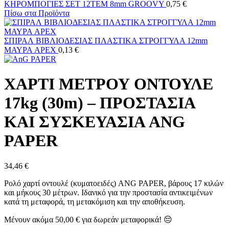
ΚΗΡΟΜΠΟΓΙΕΣ ΣΕΤ 12TΕΜ 8mm GROOVY
0,75
€
Πίσω στα Προϊόντα
ΣΠΙΡΑΛ ΒΙΒΛΙΟΔΕΣΙΑΣ ΠΛΑΣΤΙΚΑ ΣΤΡΟΓΓΥΛΑ 12mm
ΜΑΥΡΑ APEX
0,13
€
ΧΑΡΤΙ ΜΕΤΡΟΥ ΟΝΤΟΥΛΕ
17kg (30m) – ΠΡΟΣΤΑΣΙΑ
ΚΑΙ ΣΥΣΚΕΥΑΣΙΑ ANG
PAPER
34,46
€
Ρολό χαρτί οντουλέ (κυματοειδές) ANG PAPER, βάρους 17 κιλών
και μήκους 30 μέτρων. Ιδανικό για την προστασία αντικειμένων
κατά τη μεταφορά, τη μετακόμιση και την αποθήκευση.
Μένουν ακόμα
50,00
€
για δωρεάν μεταφορικά! 😔