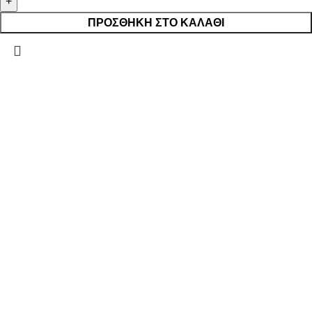
ΠΡΟΣΘΉΚΗ ΣΤΟ ΚΑΛΆΘΙ