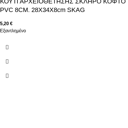
ΚΟΥΤΙ ΑΡΧΕΙΟΘΕΤΗΣΗΣ ΣΚΛΗΡΟ ΚΟΦΤΟ
PVC 8CM. 28Χ34Χ8cm SKAG
5,20
€
Εξαντλημένο