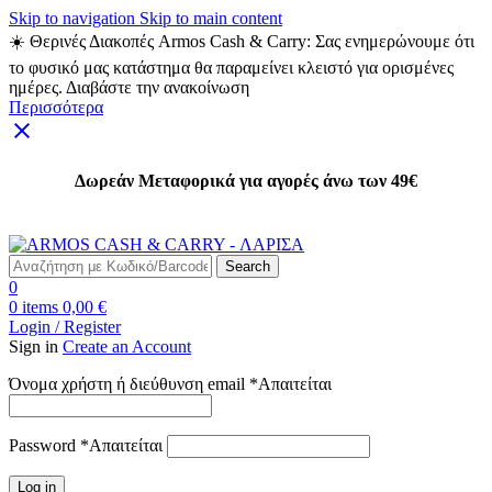
Skip to navigation
Skip to main content
☀️ Θερινές Διακοπές Armos Cash & Carry: Σας ενημερώνουμε ότι
το φυσικό μας κατάστημα θα παραμείνει κλειστό για ορισμένες
ημέρες. Διαβάστε την ανακοίνωση
Περισσότερα
Δωρεάν Μεταφορικά για αγορές άνω των 49€
Δωρεάν Μεταφορικά για αγορές άνω των 49€
Search
0
0
items
0,00
€
Login / Register
Sign in
Create an Account
Όνομα χρήστη ή διεύθυνση email
*
Απαιτείται
Password
*
Απαιτείται
Log in