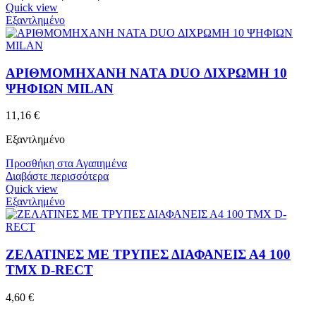
Quick view
Εξαντλημένο
ΑΡΙΘΜΟΜΗΧΑΝΗ NATA DUO ΔΙΧΡΩΜΗ 10
ΨΗΦΙΩΝ MILAN
11,16
€
Εξαντλημένο
Προσθήκη στα Αγαπημένα
Διαβάστε περισσότερα
Quick view
Εξαντλημένο
ΖΕΛΑΤΙΝΕΣ ΜΕ ΤΡΥΠΕΣ ΔΙΑΦΑΝΕΙΣ Α4 100
ΤΜΧ D-RECT
4,60
€