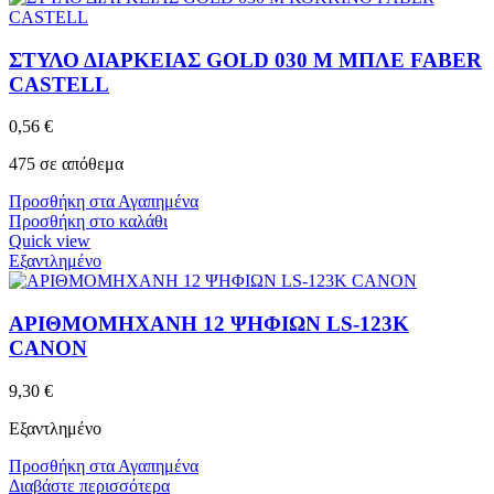
ΣΤΥΛΟ ΔΙΑΡΚΕΙΑΣ GOLD 030 M ΜΠΛΕ FABER
CASTELL
0,56
€
475 σε απόθεμα
Προσθήκη στα Αγαπημένα
Προσθήκη στο καλάθι
Quick view
Εξαντλημένο
ΑΡΙΘΜΟΜΗΧΑΝΗ 12 ΨΗΦΙΩΝ LS-123K
CANON
9,30
€
Εξαντλημένο
Προσθήκη στα Αγαπημένα
Διαβάστε περισσότερα