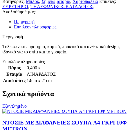
Κατηγορίες:
Μπλοκ
,
Σημειωματάρια
,
Χαρτοπωλείο
Ετικέτες:
ΕΥΡΕΤΗΡΙΟ
,
ΤΗΛΕΦΩΝΙΚΟΣ ΚΑΤΑΛΟΓΟΣ
Ακολούθησέ μας:
Περιγραφή
Επιπλέον πληροφορίες
Περιγραφή
Τηλεφωνικό ευρετήριο, κομψό, πρακτικό και ανθεκτικό design,
ιδανικό για το σπίτι και το γραφείο.
Επιπλέον πληροφορίες
Βάρος
0,400 κ.
Εταιρία
ΛΙΝΑΡΔΑΤΟΣ
Διαστάσεις
14cm x 21cm
Σχετικά προϊόντα
Εξαντλημένο
ΝΤΟΣΙΕ ΜΕ ΔΙΑΦΑΝΕΙΕΣ ΣΟΥΠΛ A4 ΓΚΡΙ 10Φ
METRON