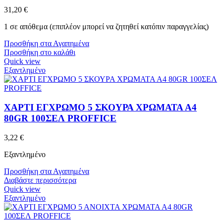
31,20
€
1 σε απόθεμα (επιπλέον μπορεί να ζητηθεί κατόπιν παραγγελίας)
Προσθήκη στα Αγαπημένα
Προσθήκη στο καλάθι
Quick view
Εξαντλημένο
ΧΑΡΤΙ ΕΓΧΡΩΜΟ 5 ΣΚΟΥΡΑ ΧΡΩΜΑΤΑ Α4
80GR 100ΣΕΛ PROFFICE
3,22
€
Εξαντλημένο
Προσθήκη στα Αγαπημένα
Διαβάστε περισσότερα
Quick view
Εξαντλημένο