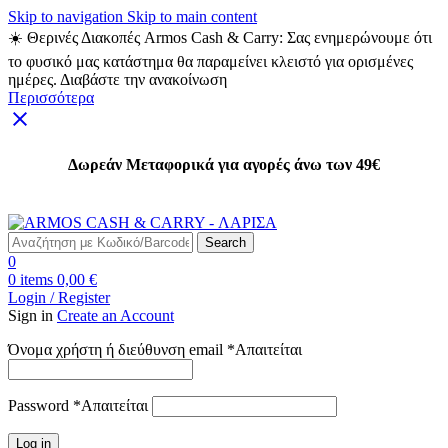
Skip to navigation
Skip to main content
☀️ Θερινές Διακοπές Armos Cash & Carry: Σας ενημερώνουμε ότι
το φυσικό μας κατάστημα θα παραμείνει κλειστό για ορισμένες
ημέρες. Διαβάστε την ανακοίνωση
Περισσότερα
Δωρεάν Μεταφορικά για αγορές άνω των 49€
Δωρεάν Μεταφορικά για αγορές άνω των 49€
Search
0
0
items
0,00
€
Login / Register
Sign in
Create an Account
Όνομα χρήστη ή διεύθυνση email
*
Απαιτείται
Password
*
Απαιτείται
Log in