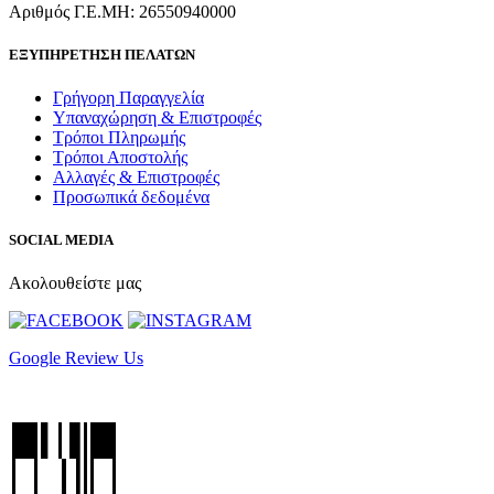
Αριθμός Γ.Ε.ΜΗ: 26550940000
ΕΞΥΠΗΡΕΤΗΣΗ ΠΕΛΑΤΩΝ
Γρήγορη Παραγγελία
Υπαναχώρηση & Επιστροφές
Τρόποι Πληρωμής
Τρόποι Αποστολής
Αλλαγές & Επιστροφές
Προσωπικά δεδομένα
SOCIAL MEDIA
Ακολουθείστε μας
Google Review Us