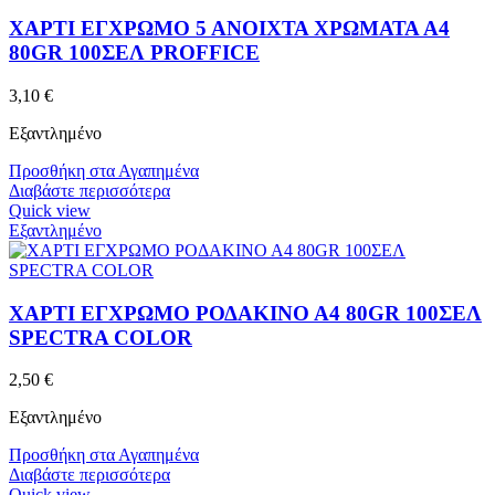
ΧΑΡΤΙ ΕΓΧΡΩΜΟ 5 ΑΝΟΙΧΤΑ ΧΡΩΜΑΤΑ Α4
80GR 100ΣΕΛ PROFFICE
3,10
€
Εξαντλημένο
Προσθήκη στα Αγαπημένα
Διαβάστε περισσότερα
Quick view
Εξαντλημένο
ΧΑΡΤΙ ΕΓΧΡΩΜΟ ΡΟΔΑΚΙΝΟ Α4 80GR 100ΣΕΛ
SPECTRA COLOR
2,50
€
Εξαντλημένο
Προσθήκη στα Αγαπημένα
Διαβάστε περισσότερα
Quick view