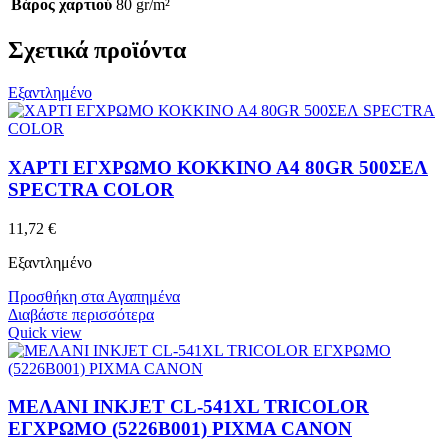
Βάρος χαρτιού
80 gr/m²
Σχετικά προϊόντα
Εξαντλημένο
ΧΑΡΤΙ ΕΓΧΡΩΜΟ ΚΟΚΚΙΝΟ Α4 80GR 500ΣΕΛ
SPECTRA COLOR
11,72
€
Εξαντλημένο
Προσθήκη στα Αγαπημένα
Διαβάστε περισσότερα
Quick view
ΜΕΛΑΝΙ INKJET CL-541XL TRICOLOR
ΕΓΧΡΩΜΟ (5226B001) PIXMA CANON