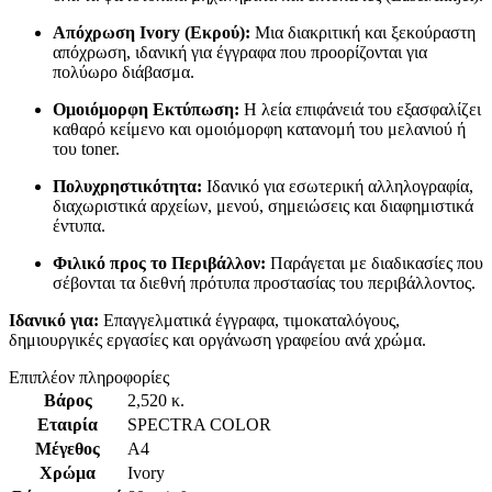
Απόχρωση Ivory (Εκρού):
Μια διακριτική και ξεκούραστη
απόχρωση, ιδανική για έγγραφα που προορίζονται για
πολύωρο διάβασμα.
Ομοιόμορφη Εκτύπωση:
Η λεία επιφάνειά του εξασφαλίζει
καθαρό κείμενο και ομοιόμορφη κατανομή του μελανιού ή
του toner.
Πολυχρηστικότητα:
Ιδανικό για εσωτερική αλληλογραφία,
διαχωριστικά αρχείων, μενού, σημειώσεις και διαφημιστικά
έντυπα.
Φιλικό προς το Περιβάλλον:
Παράγεται με διαδικασίες που
σέβονται τα διεθνή πρότυπα προστασίας του περιβάλλοντος.
Ιδανικό για:
Επαγγελματικά έγγραφα, τιμοκαταλόγους,
δημιουργικές εργασίες και οργάνωση γραφείου ανά χρώμα.
Επιπλέον πληροφορίες
Βάρος
2,520 κ.
Εταιρία
SPECTRA COLOR
Μέγεθος
A4
Χρώμα
Ivory