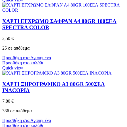
ΧΑΡΤΙ ΕΓΧΡΩΜΟ ΣΑΦΡΑΝ Α4 80GR 100ΣΕΛ
SPECTRA COLOR
2,50
€
25 σε απόθεμα
Προσθήκη στα Αγαπημένα
Προσθήκη στο καλάθι
Quick view
ΧΑΡΤΙ ΞΗΡΟΓΡΑΦΙΚΟ Α3 80GR 500ΣΕΛ
INACOPIA
7,80
€
336 σε απόθεμα
Προσθήκη στα Αγαπημένα
Προσθήκη στο καλάθι