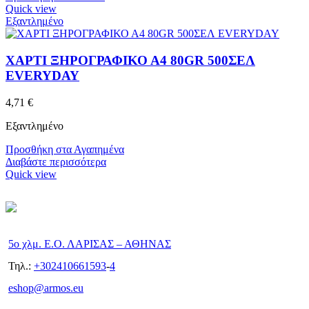
Quick view
Εξαντλημένο
ΧΑΡΤΙ ΞΗΡΟΓΡΑΦΙΚΟ Α4 80GR 500ΣΕΛ
EVERYDAY
4,71
€
Εξαντλημένο
Προσθήκη στα Αγαπημένα
Διαβάστε περισσότερα
Quick view
5ο χλμ. Ε.Ο. ΛΑΡΙΣΑΣ – ΑΘΗΝΑΣ
Τηλ.:
+302410661593
-
4
eshop@armos.eu