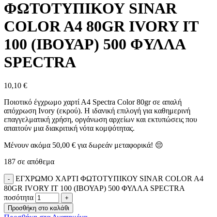
ΦΩΤΟΤΥΠΙΚΟΥ SINAR
COLOR A4 80GR IVORY IT
100 (ΙΒΟΥΑΡ) 500 ΦΥΛΛΑ
SPECTRA
10,10
€
Ποιοτικό έγχρωμο χαρτί Α4 Spectra Color 80gr σε απαλή
απόχρωση Ivory (εκρού). Η ιδανική επιλογή για καθημερινή
επαγγελματική χρήση, οργάνωση αρχείων και εκτυπώσεις που
απαιτούν μια διακριτική νότα κομψότητας.
Μένουν ακόμα
50,00
€
για δωρεάν μεταφορικά! 😔
187 σε απόθεμα
ΕΓΧΡΩΜΟ ΧΑΡΤΙ ΦΩΤΟΤΥΠΙΚΟΥ SINAR COLOR A4
80GR IVORY IT 100 (ΙΒΟΥΑΡ) 500 ΦΥΛΛΑ SPECTRA
ποσότητα
Προσθήκη στο καλάθι