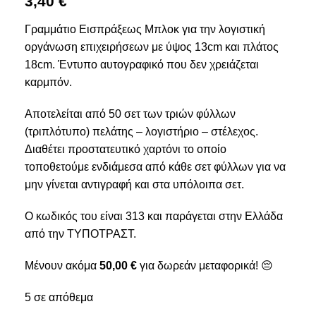
3,40
€
Γραμμάτιο Εισπράξεως Μπλοκ για την λογιστική
οργάνωση επιχειρήσεων με ύψος 13cm και πλάτος
18cm. Έντυπο αυτογραφικό που δεν χρειάζεται
καρμπόν.
Αποτελείται από 50 σετ των τριών φύλλων
(τριπλότυπο) πελάτης – λογιστήριο – στέλεχος.
Διαθέτει προστατευτικό χαρτόνι το οποίο
τοποθετούμε ενδιάμεσα από κάθε σετ φύλλων για να
μην γίνεται αντιγραφή και στα υπόλοιπα σετ.
Ο κωδικός του είναι 313 και παράγεται στην Ελλάδα
από την ΤΥΠΟΤΡΑΣΤ.
Μένουν ακόμα
50,00
€
για δωρεάν μεταφορικά! 😔
5 σε απόθεμα