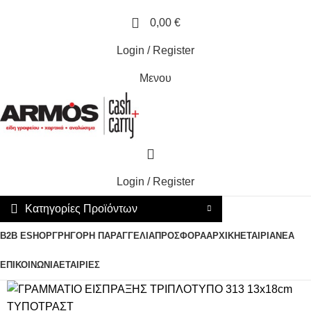
0,00
€
Login / Register
Μενου
Login / Register
Κατηγορίες Προϊόντων
B2B ESHOP
ΓΡΗΓΟΡΗ ΠΑΡΑΓΓΕΛΙΑ
ΠΡΟΣΦΟΡΑ
ΑΡΧΙΚΗ
ΕΤΑΙΡΙΑ
ΝΕΑ
ΕΠΙΚΟΙΝΩΝΙΑ
ΕΤΑΙΡΙΕΣ