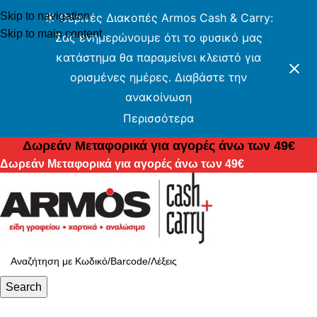
Skip to navigation
☀️ Θερινές Διακοπές Armos Cash & Carry:
Skip to main content
Σας ενημερώνουμε ότι το φυσικό μας
κατάστημα θα παραμείνει κλειστό για
ορισμένες ημέρες. Διαβάστε την
ανακοίνωση
Περισσότερα
Δωρεάν Μεταφορικά για αγορές άνω των 49€
Δωρεάν Μεταφορικά για αγορές άνω των 49€
Search