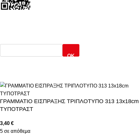
ΕΝΤΟΠΙΣΜΟΣ ΑΠΟΣΤΟΛΗΣ
Γενική Ταχυδρομική
OK
ARMOS CASH & CARRY
2022 CREATED BY
MINIMAL.gr
. PREMIUM
E-COMMERCE SOLUTIONS.
ΓΡΑΜΜΑΤΙΟ ΕΙΣΠΡΑΞΗΣ ΤΡΙΠΛΟΤΥΠΟ 313 13x18cm
ΤΥΠΟΤΡΑΣΤ
3,40
€
5 σε απόθεμα