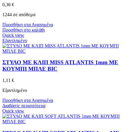
0,36
€
1244 σε απόθεμα
Προσθήκη στα Αγαπημένα
Προσθήκη στο καλάθι
Quick view
Εξαντλημένο
ΣΤΥΛΟ ΜΕ ΚΛΙΠ MISS ATLANTIS 1mm ΜΕ
ΚΟΥΜΠΙ ΜΠΛΕ BIC
1,11
€
Εξαντλημένο
Προσθήκη στα Αγαπημένα
Διαβάστε περισσότερα
Quick view