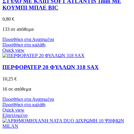
ΣΤΥΛΟ ΜΕ ΚΛΙΠ SOFT ATLANTIS 1mm ΜΕ
ΚΟΥΜΠΙ ΜΠΛΕ BIC
0,80
€
133 σε απόθεμα
Προσθήκη στα Αγαπημένα
Προσθήκη στο καλάθι
Quick view
ΠΕΡΦΟΡΑΤΕΡ 20 ΦΥΛΛΩΝ 318 SAX
10,25
€
16 σε απόθεμα
Προσθήκη στα Αγαπημένα
Προσθήκη στο καλάθι
Quick view
Εξαντλημένο