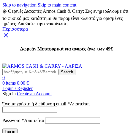
Skip to navigation
Skip to main content
☀️ Θερινές Διακοπές Armos Cash & Carry: Σας ενημερώνουμε ότι
το φυσικό μας κατάστημα θα παραμείνει κλειστό για ορισμένες
ημέρες. Διαβάστε την ανακοίνωση
Περισσότερα
Δωρεάν Μεταφορικά για αγορές άνω των 49€
Δωρεάν Μεταφορικά για αγορές άνω των 49€
Search
0
0
items
0,00
€
Login / Register
Sign in
Create an Account
Όνομα χρήστη ή διεύθυνση email
*
Απαιτείται
Password
*
Απαιτείται
Log in