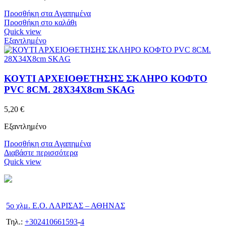
Προσθήκη στα Αγαπημένα
Προσθήκη στο καλάθι
Quick view
Εξαντλημένο
ΚΟΥΤΙ ΑΡΧΕΙΟΘΕΤΗΣΗΣ ΣΚΛΗΡΟ ΚΟΦΤΟ
PVC 8CM. 28Χ34Χ8cm SKAG
5,20
€
Εξαντλημένο
Προσθήκη στα Αγαπημένα
Διαβάστε περισσότερα
Quick view
5ο χλμ. Ε.Ο. ΛΑΡΙΣΑΣ – ΑΘΗΝΑΣ
Τηλ.:
+302410661593
-
4