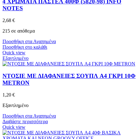
4 ΧΡΩΜΑΤΑ ΠΑΣΤΕΛ 400Φ (5820-98) INFO
NOTES
2,68
€
215 σε απόθεμα
Προσθήκη στα Αγαπημένα
Προσθήκη στο καλάθι
Quick view
Εξαντλημένο
ΝΤΟΣΙΕ ΜΕ ΔΙΑΦΑΝΕΙΕΣ ΣΟΥΠΛ A4 ΓΚΡΙ 10Φ
METRON
1,20
€
Εξαντλημένο
Προσθήκη στα Αγαπημένα
Διαβάστε περισσότερα
Quick view