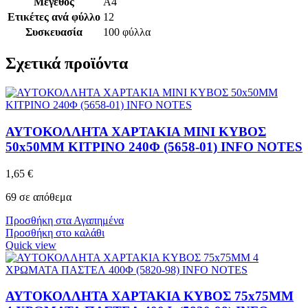
Μέγεθος
A4
Ετικέτες ανά φύλλο
12
Συσκευασία
100 φύλλα
Σχετικά προϊόντα
ΑΥΤΟΚΟΛΛΗΤΑ ΧΑΡΤΑΚΙΑ MINI ΚΥΒΟΣ
50x50MM ΚΙΤΡΙΝΟ 240Φ (5658-01) INFO NOTES
1,65
€
69 σε απόθεμα
Προσθήκη στα Αγαπημένα
Προσθήκη στο καλάθι
Quick view
ΑΥΤΟΚΟΛΛΗΤΑ ΧΑΡΤΑΚΙΑ ΚΥΒΟΣ 75x75MM