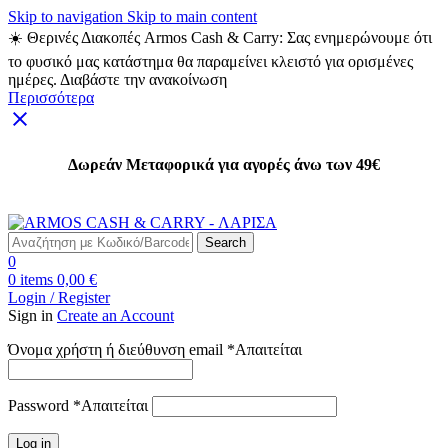
Skip to navigation
Skip to main content
☀️ Θερινές Διακοπές Armos Cash & Carry: Σας ενημερώνουμε ότι
το φυσικό μας κατάστημα θα παραμείνει κλειστό για ορισμένες
ημέρες. Διαβάστε την ανακοίνωση
Περισσότερα
Δωρεάν Μεταφορικά για αγορές άνω των 49€
Δωρεάν Μεταφορικά για αγορές άνω των 49€
Search
0
0
items
0,00
€
Login / Register
Sign in
Create an Account
Όνομα χρήστη ή διεύθυνση email
*
Απαιτείται
Password
*
Απαιτείται
Log in