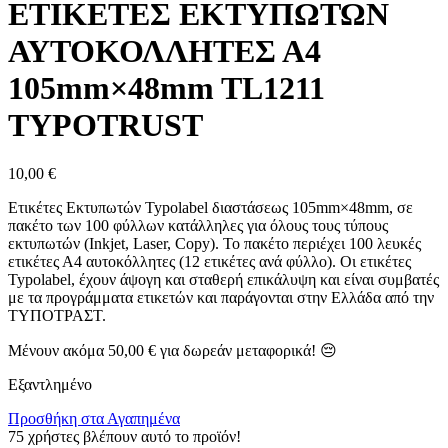
ΕΤΙΚΕΤΕΣ ΕΚΤΥΠΩΤΩΝ
ΑΥΤΟΚΟΛΛΗΤΕΣ Α4
105mm×48mm TL1211
TYPOTRUST
10,00
€
Ετικέτες Εκτυπωτών Typolabel διαστάσεως 105mm×48mm, σε
πακέτο των 100 φύλλων κατάλληλες για όλους τους τύπους
εκτυπωτών (Inkjet, Laser, Copy). Το πακέτο περιέχει 100 λευκές
ετικέτες Α4 αυτοκόλλητες (12 ετικέτες ανά φύλλο). Οι ετικέτες
Typolabel, έχουν άψογη και σταθερή επικάλυψη και είναι συμβατές
με τα προγράμματα ετικετών και παράγονται στην Ελλάδα από την
ΤΥΠΟΤΡΑΣΤ.
Μένουν ακόμα
50,00
€
για δωρεάν μεταφορικά! 😔
Εξαντλημένο
Προσθήκη στα Αγαπημένα
75
χρήστες βλέπουν αυτό το προϊόν!