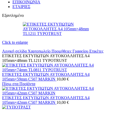
ΕΠΙΚΟΙΝΩΝΙΑ
ΕΤΑΙΡΙΕΣ
Εξαντλημένο
Click to enlarge
Αρχική σελίδα
Χαρτοπωλείο
Προμήθειες Γραφείου
Ετικέτες
ΕΤΙΚΕΤΕΣ ΕΚΤΥΠΩΤΩΝ ΑΥΤΟΚΟΛΛΗΤΕΣ Α4
105mm×48mm TL1211 TYPOTRUST
ΕΤΙΚΕΤΕΣ ΕΚΤΥΠΩΤΩΝ ΑΥΤΟΚΟΛΛΗΤΕΣ Α4
105mm×59mm C507 MARKIN
10,00
€
Πίσω στα Προϊόντα
ΕΤΙΚΕΤΕΣ ΕΚΤΥΠΩΤΩΝ ΑΥΤΟΚΟΛΛΗΤΕΣ Α4
105mm×42mm C507 MARKIN
10,00
€