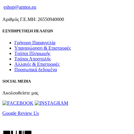
eshop@armos.eu
Αριθμός Γ.Ε.ΜΗ: 26550940000
ΕΞΥΠΗΡΕΤΗΣΗ ΠΕΛΑΤΩΝ
Γρήγορη Παραγγελία
Υπαναχώρηση & Επιστροφές
Τρόποι Πληρωμής
Τρόποι Αποστολής
Αλλαγές & Επιστροφές
Προσωπικά δεδομένα
SOCIAL MEDIA
Ακολουθείστε μας
Google Review Us