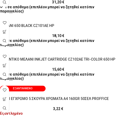
31,20
€
1 σε απόθεμα (επιπλέον μπορεί να ζητηθεί κατόπιν
παραγγελίας)
ΜΕΛΑΝΙ 650 BLACK CZ101AE HP
18,10
€
1 σε απόθεμα (επιπλέον μπορεί να ζητηθεί κατόπιν
παραγγελίας)
ΑΥΘΕΝΤΙΚΟ ΜΕΛΑΝΙ INKJET CARTRIDGE CZ102AE TRI-COLOR 650 HP
15,60
€
2 σε απόθεμα (επιπλέον μπορεί να ζητηθεί κατόπιν
παραγγελίας)
ΕΞΑΝΤΛΗΜΈΝΟ
ΧΑΡΤΙ ΕΓΧΡΩΜΟ 5 ΣΚΟΥΡΑ ΧΡΩΜΑΤΑ Α4 160GR 50ΣΕΛ PROFFICE
3,22
€
Εξαντλημένο