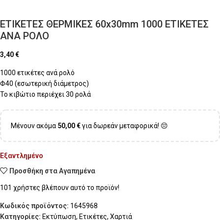
ΕΤΙΚΕΤΕΣ ΘΕΡΜΙΚΕΣ 60x30mm 1000 ΕΤΙΚΕΤΕΣ
ΑΝΑ ΡΟΛΟ
3,40
€
1000 ετικέτες ανά ρολό
Φ40 (εσωτερική διάμετρος)
Το κιβώτιο περιέχει 30 ρολά
Μένουν ακόμα
50,00
€
για δωρεάν μεταφορικά! 😔
Εξαντλημένο
Προσθήκη στα Αγαπημένα
101
χρήστες βλέπουν αυτό το προϊόν!
Κωδικός προϊόντος:
1645968
Κατηγορίες:
Εκτύπωση
,
Ετικέτες
,
Χαρτιά