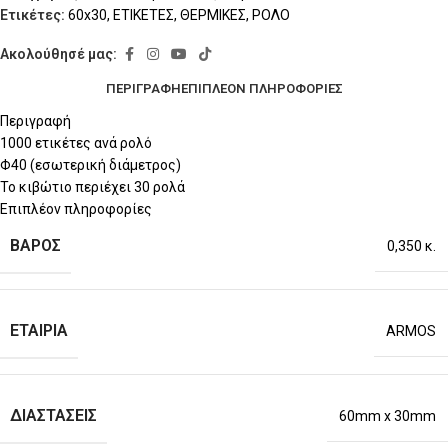
Ετικέτες:
60x30
,
ΕΤΙΚΕΤΕΣ
,
ΘΕΡΜΙΚΕΣ
,
ΡΟΛΟ
Ακολούθησέ μας:
ΠΕΡΙΓΡΑΦΉ
ΕΠΙΠΛΈΟΝ ΠΛΗΡΟΦΟΡΊΕΣ
Περιγραφή
1000 ετικέτες ανά ρολό
Φ40 (εσωτερική διάμετρος)
Το κιβώτιο περιέχει 30 ρολά
Επιπλέον πληροφορίες
ΒΆΡΟΣ
0,350 κ.
ΕΤΑΙΡΊΑ
ARMOS
ΔΙΑΣΤΆΣΕΙΣ
60mm x 30mm