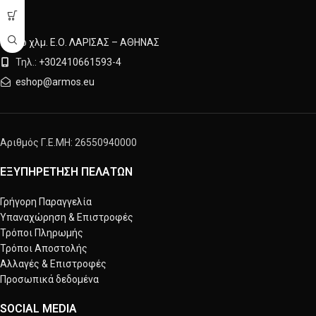
5ο χλμ. Ε.Ο. ΛΑΡΙΣΑΣ – ΑΘΗΝΑΣ
Τηλ.:
+302410661593
-
4
eshop@armos.eu
Αριθμός Γ.Ε.ΜΗ: 26550940000
ΕΞΥΠΗΡΕΤΗΣΗ ΠΕΛΑΤΩΝ
Γρήγορη Παραγγελία
Υπαναχώρηση & Επιστροφές
Τρόποι Πληρωμής
Τρόποι Αποστολής
Αλλαγές & Επιστροφές
Προσωπικά δεδομένα
SOCIAL MEDIA