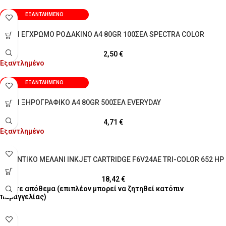
ΕΞΑΝΤΛΗΜΈΝΟ
ΧΑΡΤΙ ΕΓΧΡΩΜΟ ΡΟΔΑΚΙΝΟ Α4 80GR 100ΣΕΛ SPECTRA COLOR
2,50
€
Εξαντλημένο
ΕΞΑΝΤΛΗΜΈΝΟ
ΧΑΡΤΙ ΞΗΡΟΓΡΑΦΙΚΟ Α4 80GR 500ΣΕΛ EVERYDAY
4,71
€
Εξαντλημένο
ΑΥΘΕΝΤΙΚΟ ΜΕΛΑΝΙ INKJET CARTRIDGE F6V24AE TRI-COLOR 652 HP
18,42
€
2 σε απόθεμα (επιπλέον μπορεί να ζητηθεί κατόπιν
παραγγελίας)