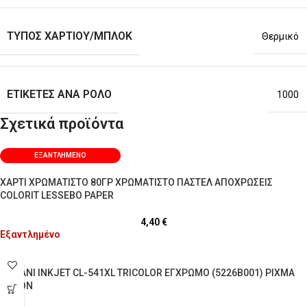
ΤΎΠΟΣ ΧΑΡΤΙΟΎ/ΜΠΛΟΚ
Θερμικό
ΕΤΙΚΈΤΕΣ ΑΝΆ ΡΟΛΌ
1000
Σχετικά προϊόντα
ΕΞΑΝΤΛΗΜΈΝΟ
ΧΑΡΤΙ ΧΡΩΜΑΤΙΣΤΟ 80ΓΡ ΧΡΩΜΑΤΙΣΤΟ ΠΑΣΤΕΛ ΑΠΟΧΡΩΣΕΙΣ
COLORIT LESSEBO PAPER
4,40
€
Εξαντλημένο
ΜΕΛΑΝΙ INKJET CL-541XL TRICOLOR ΕΓΧΡΩΜΟ (5226B001) PIXMA
CANON