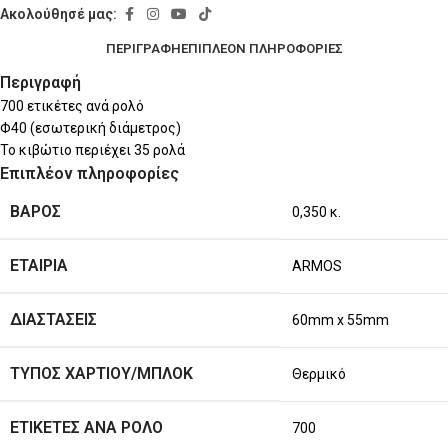
Ακολούθησέ μας:
ΠΕΡΙΓΡΑΦΉ
ΕΠΙΠΛΈΟΝ ΠΛΗΡΟΦΟΡΊΕΣ
Περιγραφή
700 ετικέτες ανά ρολό
Φ40 (εσωτερική διάμετρος)
Το κιβώτιο περιέχει 35 ρολά
Επιπλέον πληροφορίες
ΒΆΡΟΣ
0,350 κ.
ΕΤΑΙΡΊΑ
ARMOS
ΔΙΑΣΤΆΣΕΙΣ
60mm x 55mm
ΤΎΠΟΣ ΧΑΡΤΙΟΎ/ΜΠΛΟΚ
Θερμικό
ΕΤΙΚΈΤΕΣ ΑΝΆ ΡΟΛΌ
700