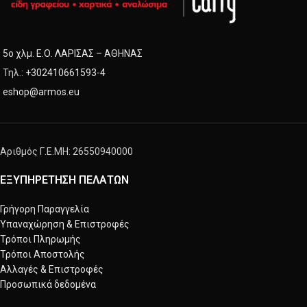
5ο χλμ. Ε.Ο. ΛΑΡΙΣΑΣ – ΑΘΗΝΑΣ
Τηλ.:
+302410661593
-
4
eshop@armos.eu
Αριθμός Γ.Ε.ΜΗ: 26550940000
ΕΞΥΠΗΡΕΤΗΣΗ ΠΕΛΑΤΩΝ
Γρήγορη Παραγγελία
Υπαναχώρηση & Επιστροφές
Τρόποι Πληρωμής
Τρόποι Αποστολής
Αλλαγές & Επιστροφές
Προσωπικά δεδομένα