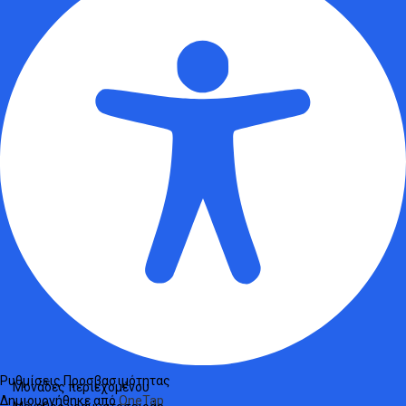
Ρυθμίσεις Προσβασιμότητας
Μονάδες περιεχομένου
Δημιουργήθηκε από
OneTap