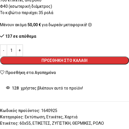
Φ40 (εσωτερική διάμετρος)
Το κιβώτιο περιέχει 35 ρολά
Μένουν ακόμα
50,00
€
για δωρεάν μεταφορικά! 😔
137 σε απόθεμα
ΠΡΟΣΘΉΚΗ ΣΤΟ ΚΑΛΆΘΙ
Προσθήκη στα Αγαπημένα
128
χρήστες βλέπουν αυτό το προϊόν!
Κωδικός προϊόντος:
1640925
Κατηγορίες:
Εκτύπωση
,
Ετικέτες
,
Χαρτιά
Ετικέτες:
60x55
,
ΕΤΙΚΕΤΕΣ
,
ΖΥΓΙΣΤΙΚΗ
,
ΘΕΡΜΙΚΕΣ
,
ΡΟΛΟ