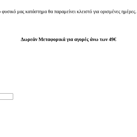
 φυσικό μας κατάστημα θα παραμείνει κλειστό για ορισμένες ημέρες
Δωρεάν Μεταφορικά για αγορές άνω των 49€