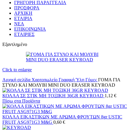
ΓΡΗΓΟΡΗ ΠΑΡΑΓΓΕΛΙΑ
ΠΡΟΣΦΟΡΑ
ΑΡΧΙΚΗ
ΕΤΑΙΡΙΑ
ΝΕΑ
ΕΠΙΚΟΙΝΩΝΙΑ
ΕΤΑΙΡΙΕΣ
Εξαντλημένο
Click to enlarge
Αρχική σελίδα
Χαρτοπωλείο
Γραφική Ύλη
Γόμες
ΓΟΜΑ ΓΙΑ
ΣΤΥΛΟ ΚΑΙ ΜΟΛΥΒΙ MINI DUO ERASER KEYROAD
ΚΟΛΛΑ ΣΕ ΣΤΙΚ ΜΗ ΤΟΞΙΚΗ 36GR KEYROAD
1,12
€
Πίσω στα Προϊόντα
ΚΟΛΛΑ ΕΙΚΑΣΤΙΚΩΝ ΜΕ ΑΡΩΜΑ ΦΡΟΥΤΩΝ 8gr USTIC
FRUIT ASG971G3 M&G
0,60
€