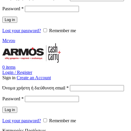
Απαιτείται
Password
*
Log in
Lost your password?
Remember me
Μενου
0
items
Login / Register
Sign in
Create an Account
Απαιτείται
Όνομα χρήστη ή διεύθυνση email
*
Απαιτείται
Password
*
Log in
Lost your password?
Remember me
Κατηγορίες Προϊόντων