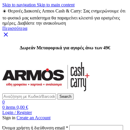
Skip to navigation
Skip to main content
☀️ Θερινές Διακοπές Armos Cash & Carry: Σας ενημερώνουμε ότι
το φυσικό μας κατάστημα θα παραμείνει κλειστό για ορισμένες
ημέρες. Διαβάστε την ανακοίνωση
Περισσότερα
Δωρεάν Μεταφορικά για αγορές άνω των 49€
Δωρεάν Μεταφορικά για αγορές άνω των 49€
Search
0
0
items
0,00
€
Login / Register
Sign in
Create an Account
Απαιτείται
Όνομα χρήστη ή διεύθυνση email
*