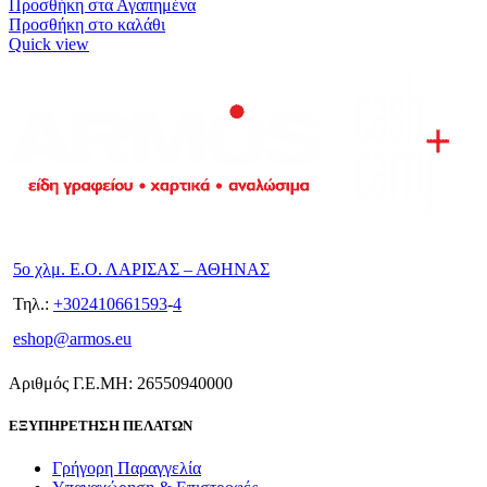
Προσθήκη στα Αγαπημένα
Προσθήκη στο καλάθι
Quick view
5ο χλμ. Ε.Ο. ΛΑΡΙΣΑΣ – ΑΘΗΝΑΣ
Τηλ.:
+302410661593
-
4
eshop@armos.eu
Αριθμός Γ.Ε.ΜΗ: 26550940000
ΕΞΥΠΗΡΕΤΗΣΗ ΠΕΛΑΤΩΝ
Γρήγορη Παραγγελία