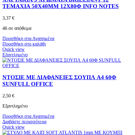
ΤΕΜΑΧΙΑ 50X40MM 12X80Φ INFO NOTES
3,37
€
46 σε απόθεμα
Προσθήκη στα Αγαπημένα
Προσθήκη στο καλάθι
Quick view
Εξαντλημένο
ΝΤΟΣΙΕ ΜΕ ΔΙΑΦΑΝΕΙΕΣ ΣΟΥΠΛ A4 60Φ
SUNFULL OFFICE
2,50
€
Εξαντλημένο
Προσθήκη στα Αγαπημένα
Διαβάστε περισσότερα
Quick view