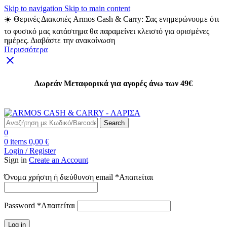
Skip to navigation
Skip to main content
☀️ Θερινές Διακοπές Armos Cash & Carry: Σας ενημερώνουμε ότι
το φυσικό μας κατάστημα θα παραμείνει κλειστό για ορισμένες
ημέρες. Διαβάστε την ανακοίνωση
Περισσότερα
Δωρεάν Μεταφορικά για αγορές άνω των 49€
Δωρεάν Μεταφορικά για αγορές άνω των 49€
Search
0
0
items
0,00
€
Login / Register
Sign in
Create an Account
Όνομα χρήστη ή διεύθυνση email
*
Απαιτείται
Password
*
Απαιτείται
Log in