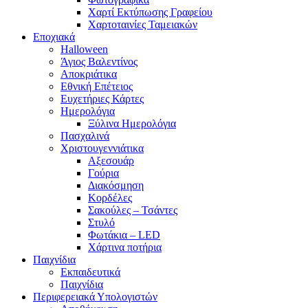
Χαρτί Εκτύπωσης Γραφείου
Χαρτοταινίες Ταμειακών
Εποχιακά
Halloween
Άγιος Βαλεντίνος
Αποκριάτικα
Εθνική Επέτειος
Ευχετήριες Κάρτες
Ημερολόγια
Ξύλινα Ημερολόγια
Πασχαλινά
Χριστουγεννιάτικα
Αξεσουάρ
Γούρια
Διακόσμηση
Κορδέλες
Σακούλες – Τσάντες
Στυλό
Φωτάκια – LED
Χάρτινα ποτήρια
Παιχνίδια
Εκπαιδευτικά
Παιχνίδια
Περιφερειακά Υπολογιστών