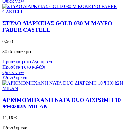
Quick view
ΣΤΥΛΟ ΔΙΑΡΚΕΙΑΣ GOLD 030 M ΜΑΥΡΟ
FABER CASTELL
0,56
€
80 σε απόθεμα
Προσθήκη στα Αγαπημένα
Προσθήκη στο καλάθι
Quick view
Εξαντλημένο
ΑΡΙΘΜΟΜΗΧΑΝΗ NATA DUO ΔΙΧΡΩΜΗ 10
ΨΗΦΙΩΝ MILAN
11,16
€
Εξαντλημένο