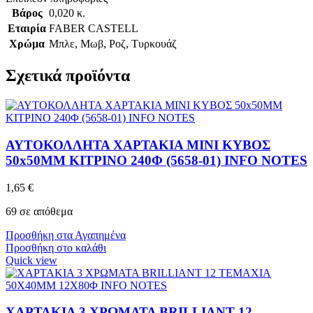
Βάρος
0,020 κ.
Εταιρία
FABER CASTELL
Χρώμα
Μπλε
,
Μωβ
,
Ροζ
,
Τυρκουάζ
Σχετικά προϊόντα
ΑΥΤΟΚΟΛΛΗΤΑ ΧΑΡΤΑΚΙΑ MINI ΚΥΒΟΣ
50x50MM ΚΙΤΡΙΝΟ 240Φ (5658-01) INFO NOTES
1,65
€
69 σε απόθεμα
Προσθήκη στα Αγαπημένα
Προσθήκη στο καλάθι
Quick view
ΧΑΡΤΑΚΙΑ 3 ΧΡΩΜΑΤΑ BRILLIANT 12