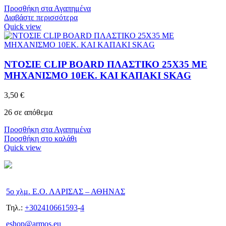
Προσθήκη στα Αγαπημένα
Διαβάστε περισσότερα
Quick view
ΝΤΟΣΙΕ CLIP BOARD ΠΛΑΣΤΙΚΟ 25X35 ΜΕ
ΜΗΧΑΝΙΣΜΟ 10ΕΚ. ΚΑΙ ΚΑΠΑΚΙ SKAG
3,50
€
26 σε απόθεμα
Προσθήκη στα Αγαπημένα
Προσθήκη στο καλάθι
Quick view
5ο χλμ. Ε.Ο. ΛΑΡΙΣΑΣ – ΑΘΗΝΑΣ
Τηλ.:
+302410661593
-
4
eshop@armos.eu