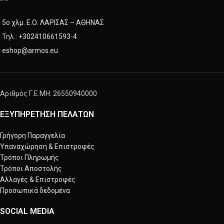
5ο χλμ. Ε.Ο. ΛΑΡΙΣΑΣ – ΑΘΗΝΑΣ
Τηλ.:
+302410661593
-
4
eshop@armos.eu
Αριθμός Γ.Ε.ΜΗ: 26550940000
ΕΞΥΠΗΡΕΤΗΣΗ ΠΕΛΑΤΩΝ
Γρήγορη Παραγγελία
Υπαναχώρηση & Επιστροφές
Τρόποι Πληρωμής
Τρόποι Αποστολής
Αλλαγές & Επιστροφές
Προσωπικά δεδομένα
SOCIAL MEDIA