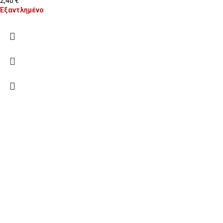
2,40
€
Εξαντλημένο