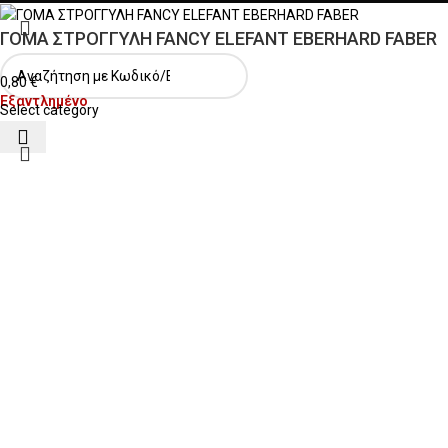
ΓΟΜΑ ΣΤΡΟΓΓΥΛΗ FANCY ELEFANT EBERHARD FABER
0,80
€
Εξαντλημένο
Select category