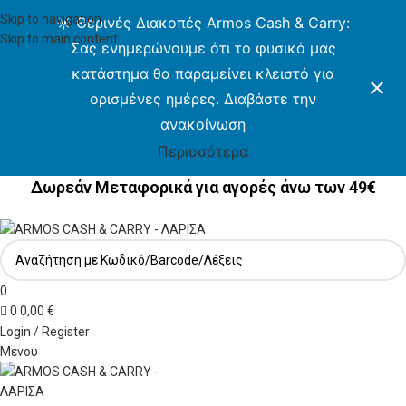
Skip to navigation
☀️ Θερινές Διακοπές Armos Cash & Carry:
Skip to main content
Σας ενημερώνουμε ότι το φυσικό μας
κατάστημα θα παραμείνει κλειστό για
ορισμένες ημέρες. Διαβάστε την
ανακοίνωση
Περισσότερα
Δωρεάν Μεταφορικά για αγορές άνω των 49€
Δωρεάν Μεταφορικά για αγορές άνω των 49€
0
0
0,00
€
Login / Register
Μενου