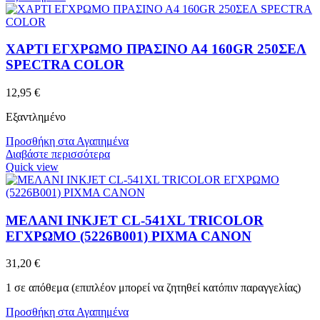
ΧΑΡΤΙ ΕΓΧΡΩΜΟ ΠΡΑΣΙΝΟ Α4 160GR 250ΣΕΛ
SPECTRA COLOR
12,95
€
Εξαντλημένο
Προσθήκη στα Αγαπημένα
Διαβάστε περισσότερα
Quick view
ΜΕΛΑΝΙ INKJET CL-541XL TRICOLOR
ΕΓΧΡΩΜΟ (5226B001) PIXMA CANON
31,20
€
1 σε απόθεμα (επιπλέον μπορεί να ζητηθεί κατόπιν παραγγελίας)
Προσθήκη στα Αγαπημένα