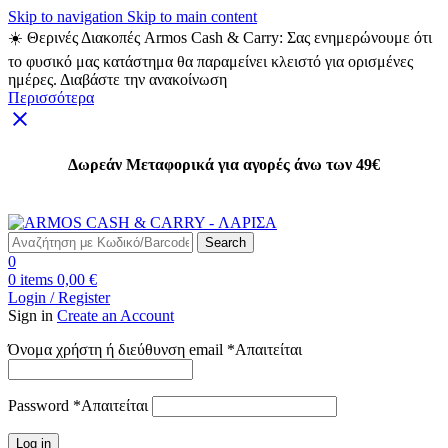
Skip to navigation
Skip to main content
☀️ Θερινές Διακοπές Armos Cash & Carry: Σας ενημερώνουμε ότι
το φυσικό μας κατάστημα θα παραμείνει κλειστό για ορισμένες
ημέρες. Διαβάστε την ανακοίνωση
Περισσότερα
Δωρεάν Μεταφορικά για αγορές άνω των 49€
Δωρεάν Μεταφορικά για αγορές άνω των 49€
Search
0
0
items
0,00
€
Login / Register
Sign in
Create an Account
Όνομα χρήστη ή διεύθυνση email
*
Απαιτείται
Password
*
Απαιτείται
Log in