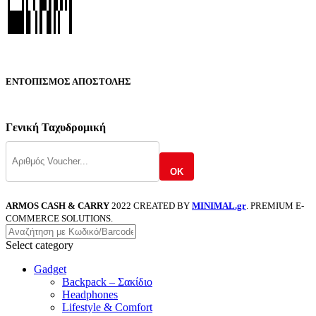
ΕΝΤΟΠΙΣΜΟΣ ΑΠΟΣΤΟΛΗΣ
Γενική Ταχυδρομική
OK
ARMOS CASH & CARRY
2022 CREATED BY
MINIMAL.gr
. PREMIUM E-
COMMERCE SOLUTIONS.
Select category
Gadget
Backpack – Σακίδιο
Headphones
Lifestyle & Comfort