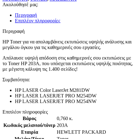
Ακολούθησέ μας:
Περιγραφή
Επιπλέον πληροφορίες
Περιγραφή
HP Toner για να απολαμβάνεις εκτυπώσεις υψηλής ανάλυσης και
μεγάλου όγκου για τις καθημερινές σου εργασίες.
Απόλαυσε υψηλή απόδοση στις καθημερινές σου εκτυπώσεις με
το Toner HP 203A, που υπόσχεται εκτυπώσεις υψηλής ποιότητας,
με μέγιστη κάλυψη τις 1.400 σελίδες!
Συμβατότητα:
HP LASER Color LaserJet M281DW
HP LASER LASERJET PRO M254DW
HP LASER LASERJET PRO M254NW
Επιπλέον πληροφορίες
Βάρος
0,760 κ.
Κωδικός μελανιού/τόνερ
203A
Εταιρία
HEWLETT PACKARD
Μελάνι/Τόνερ
Toner