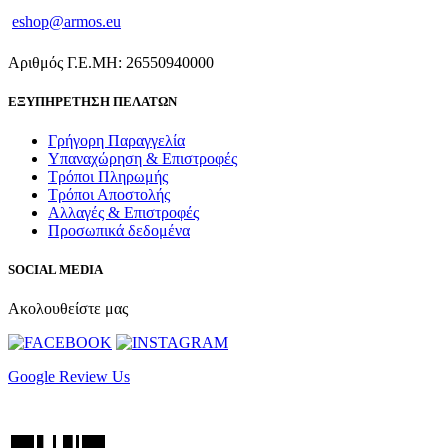
eshop@armos.eu
Αριθμός Γ.Ε.ΜΗ: 26550940000
ΕΞΥΠΗΡΕΤΗΣΗ ΠΕΛΑΤΩΝ
Γρήγορη Παραγγελία
Υπαναχώρηση & Επιστροφές
Τρόποι Πληρωμής
Τρόποι Αποστολής
Αλλαγές & Επιστροφές
Προσωπικά δεδομένα
SOCIAL MEDIA
Ακολουθείστε μας
Google Review Us