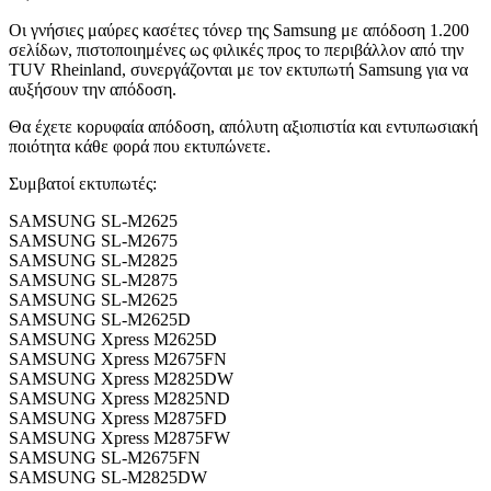
Οι γνήσιες μαύρες κασέτες τόνερ της Samsung με απόδοση 1.200
σελίδων, πιστοποιημένες ως φιλικές προς το περιβάλλον από την
TUV Rheinland, συνεργάζονται με τον εκτυπωτή Samsung για να
αυξήσουν την απόδοση.
Θα έχετε κορυφαία απόδοση, απόλυτη αξιοπιστία και εντυπωσιακή
ποιότητα κάθε φορά που εκτυπώνετε.
Συμβατοί εκτυπωτές:
SAMSUNG SL-M2625
SAMSUNG SL-M2675
SAMSUNG SL-M2825
SAMSUNG SL-M2875
SAMSUNG SL-M2625
SAMSUNG SL-M2625D
SAMSUNG Xpress M2625D
SAMSUNG Xpress M2675FN
SAMSUNG Xpress M2825DW
SAMSUNG Xpress M2825ND
SAMSUNG Xpress M2875FD
SAMSUNG Xpress M2875FW
SAMSUNG SL-M2675FN
SAMSUNG SL-M2825DW