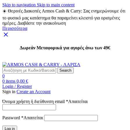
Skip to navigation
Skip to main content
☀️ Θερινές Διακοπές Armos Cash & Carry: Σας ενημερώνουμε ότι
το φυσικό μας κατάστημα θα παραμείνει κλειστό για ορισμένες
ημέρες. Διαβάστε την ανακοίνωση
Περισσότερα
Δωρεάν Μεταφορικά για αγορές άνω των 49€
Δωρεάν Μεταφορικά για αγορές άνω των 49€
Search
0
0
items
0,00
€
Login / Register
Sign in
Create an Account
Όνομα χρήστη ή διεύθυνση email
*
Απαιτείται
Password
*
Απαιτείται
Log in