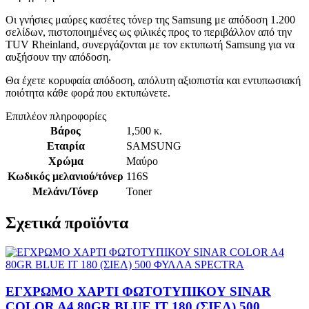
Οι γνήσιες μαύρες κασέτες τόνερ της Samsung με απόδοση 1.200
σελίδων, πιστοποιημένες ως φιλικές προς το περιβάλλον από την
TUV Rheinland, συνεργάζονται με τον εκτυπωτή Samsung για να
αυξήσουν την απόδοση.
Θα έχετε κορυφαία απόδοση, απόλυτη αξιοπιστία και εντυπωσιακή
ποιότητα κάθε φορά που εκτυπώνετε.
Επιπλέον πληροφορίες
Βάρος
1,500 κ.
Εταιρία
SAMSUNG
Χρώμα
Μαύρο
Κωδικός μελανιού/τόνερ
116S
Μελάνι/Τόνερ
Toner
Σχετικά προϊόντα
ΕΓΧΡΩΜΟ ΧΑΡΤΙ ΦΩΤΟΤΥΠΙΚΟΥ SINAR
COLOR A4 80GR BLUE IT 180 (ΣΙΕΛ) 500