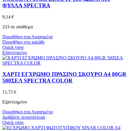
ΦΥΛΛΑ SPECTRA
9,14
€
233 σε απόθεμα
Προσθήκη στα Αγαπημένα
Προσθήκη στο καλάθι
Quick view
Εξαντλημένο
ΧΑΡΤΙ ΕΓΧΡΩΜΟ ΠΡΑΣΙΝΟ ΣΚΟΥΡΟ Α4 80GR
500ΣΕΛ SPECTRA COLOR
11,72
€
Εξαντλημένο
Προσθήκη στα Αγαπημένα
Διαβάστε περισσότερα
Quick view