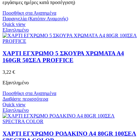
εργάσιμες ημέρες κατά προσέγγιση)
Προσθήκη στα Αγαπημένα
Παραγγελία (Κατόπιν Αναμονής)
Quick view
Εξαντλημένο
ΧΑΡΤΙ ΕΓΧΡΩΜΟ 5 ΣΚΟΥΡΑ ΧΡΩΜΑΤΑ Α4
160GR 50ΣΕΛ PROFFICE
3,22
€
Εξαντλημένο
Προσθήκη στα Αγαπημένα
Διαβάστε περισσότερα
Quick view
Εξαντλημένο
ΧΑΡΤΙ ΕΓΧΡΩΜΟ ΡΟΔΑΚΙΝΟ Α4 80GR 100ΣΕΛ