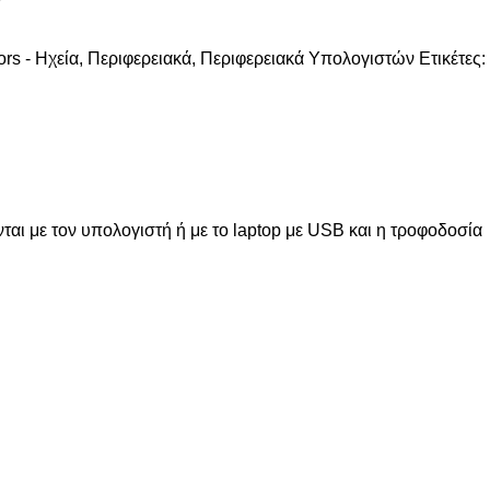
rs - Ηχεία
,
Περιφερειακά
,
Περιφερειακά Υπολογιστών
Ετικέτες:
ι με τον υπολογιστή ή με το laptop με USB και η τροφοδοσία