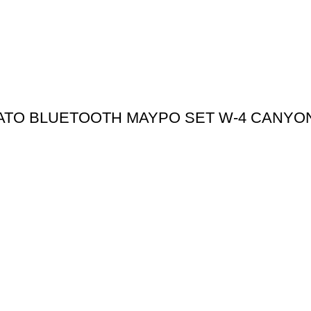
ΜΑΤΟ BLUETOOTH ΜΑΥΡΟ SET W-4 CANYO