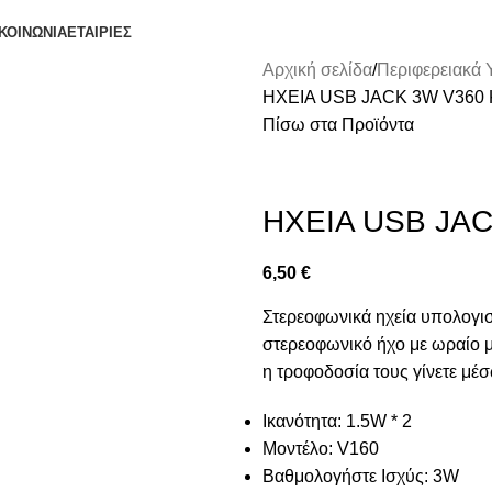
ΚΟΙΝΩΝΙΑ
ΕΤΑΙΡΙΕΣ
Αρχική σελίδα
Περιφερειακά
ΗΧΕΙΑ USB JACK 3W V360 
Πίσω στα Προϊόντα
ΗΧΕΙΑ USB JAC
6,50
€
Στερεοφωνικά ηχεία υπολογι
στερεοφωνικό ήχο με ωραίο μ
η τροφοδοσία τους γίνετε μ
Ικανότητα: 1.5W * 2
Μοντέλο: V160
Βαθμολογήστε Ισχύς: 3W