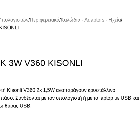
 Υπολογιστών
Περιφερειακά
Καλώδια - Adaptors - Ηχεία
KISONLI
K 3W V360 KISONLI
στή Kisonli V360 2x 1,5W αναπαράγουν κρυστάλλινο
πάσο. Συνδέονται με τον υπολογιστή ή με το laptop με USB και
έσω θύρας USB.