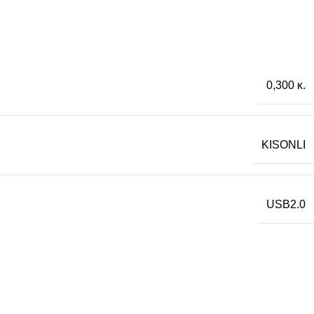
0,300 κ.
KISONLI
USB2.0