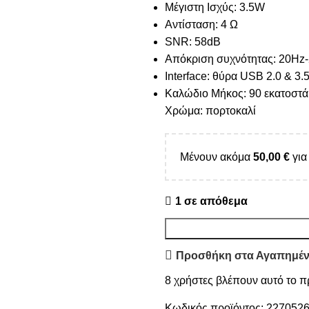
Μέγιστη Ισχύς: 3.5W
Αντίσταση: 4 Ω
SNR: 58dB
Απόκριση συχνότητας: 20Hz
Interface: θύρα USB 2.0 & 3
Καλώδιο Μήκος: 90 εκατοστά
Χρώμα: πορτοκαλί
Μένουν ακόμα
50,00
€
για
1 σε απόθεμα
Προσθήκη στα Αγαπημέ
8
χρήστες βλέπουν αυτό το π
Κωδικός προϊόντος:
227052