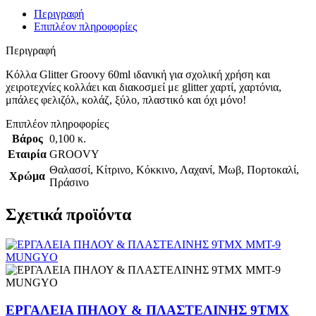
Περιγραφή
Επιπλέον πληροφορίες
Περιγραφή
Κόλλα Glitter Groovy 60ml ιδανική για σχολική χρήση και
χειροτεχνίες κολλάει και διακοσμεί με glitter χαρτί, χαρτόνια,
μπάλες φελιζόλ, κολάζ, ξύλο, πλαστικό και όχι μόνο!
Επιπλέον πληροφορίες
Βάρος
0,100 κ.
Εταιρία
GROOVY
Θαλασσί
,
Κίτρινο
,
Κόκκινο
,
Λαχανί
,
Μωβ
,
Πορτοκαλί
,
Χρώμα
Πράσινο
Σχετικά προϊόντα
ΕΡΓΑΛΕΙΑ ΠΗΛΟΥ & ΠΛΑΣΤΕΛΙΝΗΣ 9ΤΜΧ