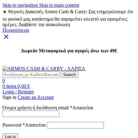
Skip to navigation
Skip to main content
☀️ Θερινές Διακοπές Armos Cash & Carry: Σας ενημερώνουμε ότι
το φυσικό μας κατάστημα θα παραμείνει κλειστό για ορισμένες
ημέρες. Διαβάστε την ανακοίνωση
Περισσότερα
Δωρεάν Μεταφορικά για αγορές άνω των 49€
Δωρεάν Μεταφορικά για αγορές άνω των 49€
Search
0
0
items
0,00
€
Login / Register
Sign in
Create an Account
Όνομα χρήστη ή διεύθυνση email
*
Απαιτείται
Password
*
Απαιτείται
Log in